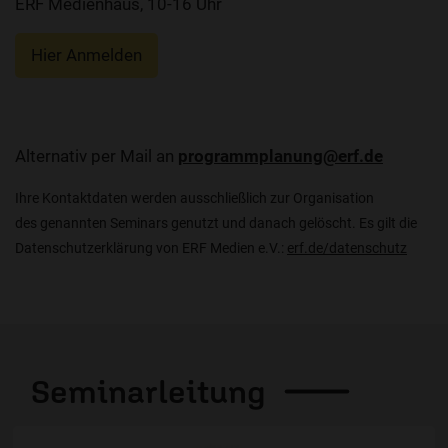
ERF Medienhaus, 10-16 Uhr
Hier Anmelden
Alternativ per Mail an
programmplanung@erf.de
Ihre Kontaktdaten werden ausschließlich zur Organisation
des genannten Seminars genutzt und danach gelöscht. Es gilt die
Datenschutzerklärung von ERF Medien e.V.:
erf.de/datenschutz
Seminarleitung