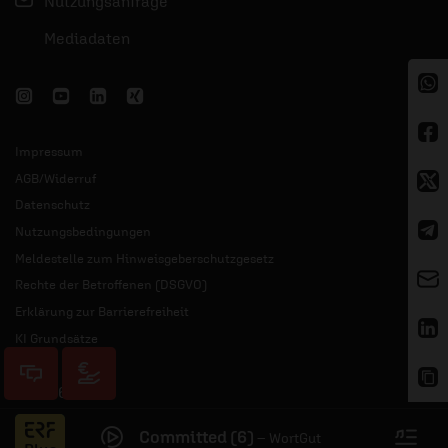
Nutzungsanfrage
Mediadaten
Impressum
AGB/Widerruf
Datenschutz
Nutzungsbedingungen
Meldestelle zum Hinweisgeberschutzgesetz
Rechte der Betroffenen (DSGVO)
Erklärung zur Barrierefreiheit
KI Grundsätze
© 2026 ERF
Committed (6)
–
WortGut