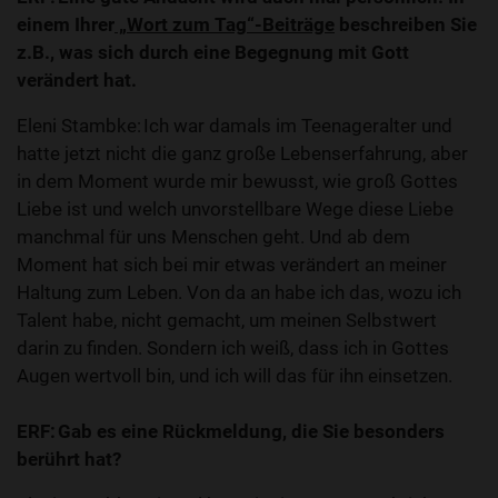
einem Ihrer
„Wort zum Tag“-Beiträge
beschreiben Sie
z.B., was sich durch eine Begegnung mit Gott
verändert hat.
Eleni Stambke: Ich war damals im Teenageralter und
hatte jetzt nicht die ganz große Lebenserfahrung, aber
in dem Moment wurde mir bewusst, wie groß Gottes
Liebe ist und welch unvorstellbare Wege diese Liebe
manchmal für uns Menschen geht. Und ab dem
Moment hat sich bei mir etwas verändert an meiner
Haltung zum Leben. Von da an habe ich das, wozu ich
Talent habe, nicht gemacht, um meinen Selbstwert
darin zu finden. Sondern ich weiß, dass ich in Gottes
Augen wertvoll bin, und ich will das für ihn einsetzen.
ERF: Gab es eine Rückmeldung, die Sie besonders
berührt hat?