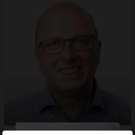
Foto: ERF / Carsten Meier