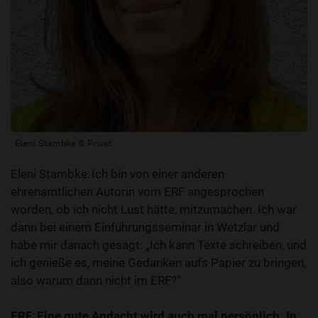
Eleni Stambke © Privat
Eleni Stambke: Ich bin von einer anderen
ehrenamtlichen Autorin vom ERF angesprochen
worden, ob ich nicht Lust hätte, mitzumachen. Ich war
dann bei einem Einführungsseminar in Wetzlar und
habe mir danach gesagt: „Ich kann Texte schreiben, und
ich genieße es, meine Gedanken aufs Papier zu bringen,
also warum dann nicht im ERF?“
ERF: Eine gute Andacht wird auch mal persönlich. In