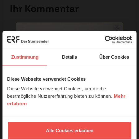
Ihr Kommentar
Name:
Zustimmung
Details
Über Cookies
E-Mail:
Die E-Mail-Adresse wird nicht veröffentlicht.
Diese Webseite verwendet Cookies
© Ruth Schneider / ERF
Diese Website verwendet Cookies, um dir die
Kommentar:
bestmögliche Nutzererfahrung bieten zu können.
Mehr
erfahren
Erzähl mal!
Das erleben unsere Hörerinnen und
Meinen Kommentar nicht öffentlich teilen.
Hörer mit Gott ...
Alle Cookies erlauben
Ich bin damit einverstanden, dass meine Angaben