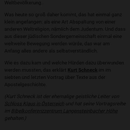
Weltbevölkerung.
Was heute so groß daher kommt, das hat einmal ganz
klein angefangen: als eine Art Abspaltung von einer
anderen Weltreligion, nämlich dem Judentum. Und dass
aus dieser jüdischen Sondergemeinschaft einmal eine
weltweite Bewegung werden würde, das war am
Anfang alles andere als selbstverständlich.
Wie es dazu kam und welche Hürden dazu überwunden
werden mussten, das erklärt
Kurt Schneck
im im
siebten und letzten Vortrag über Texte aus der
Apostelgeschichte.
(Kurt Schneck ist der ehemalige geistliche Leiter von
Schloss Klaus in Österreich
und hat seine Vortragsreihe
im
Bibelkonferenzzentrum Langensteinbacher Höhe
gehalten.)