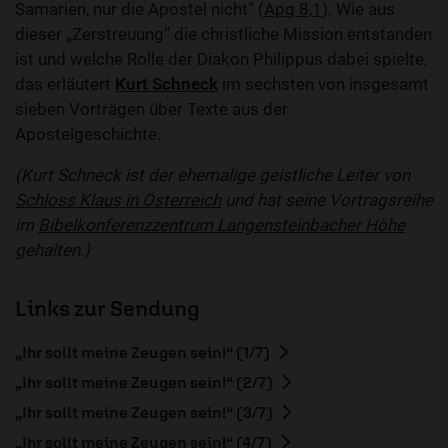
Samarien, nur die Apostel nicht“ (
Apg 8,1
). Wie aus
dieser „Zerstreuung“ die christliche Mission entstanden
ist und welche Rolle der Diakon Philippus dabei spielte,
das erläutert
Kurt Schneck
im sechsten von insgesamt
sieben Vorträgen über Texte aus der
Apostelgeschichte.
(Kurt Schneck ist der ehemalige geistliche Leiter von
Schloss Klaus in Österreich
und hat seine Vortragsreihe
im
Bibelkonferenzzentrum Langensteinbacher Höhe
gehalten.)
Links zur Sendung
„Ihr sollt meine Zeugen sein!“ (1/7)
„Ihr sollt meine Zeugen sein!“ (2/7)
„Ihr sollt meine Zeugen sein!“ (3/7)
„Ihr sollt meine Zeugen sein!“ (4/7)