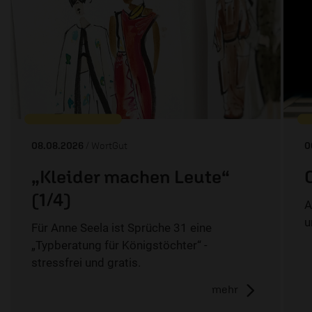
08.08.2026
/ WortGut
0
„Kleider machen Leute“
(1/4)
A
u
Für Anne Seela ist Sprüche 31 eine
„Typberatung für Königstöchter“ -
stressfrei und gratis.
mehr