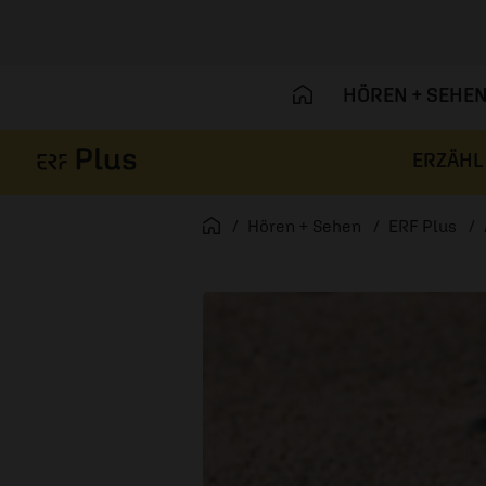
HÖREN + SEHE
ERZÄHL
Navigation überspringen
Startseite
Hören + Sehen
ERF Plus