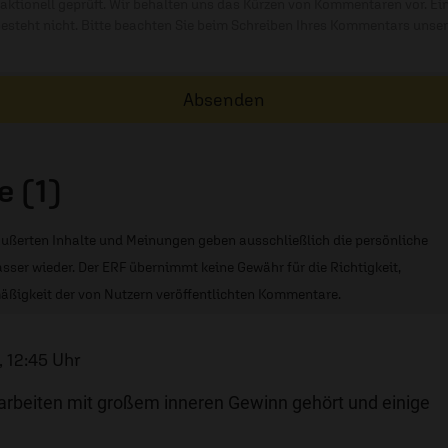
ktionell geprüft. Wir behalten uns das Kürzen von Kommentaren vor. Ei
besteht nicht. Bitte beachten Sie beim Schreiben Ihres Kommentars unse
Absenden
 (1)
ußerten Inhalte und Meinungen geben ausschließlich die persönliche
sser wieder. Der ERF übernimmt keine Gewähr für die Richtigkeit,
äßigkeit der von Nutzern veröffentlichten Kommentare.
, 12:45 Uhr
larbeiten mit großem inneren Gewinn gehört und einige