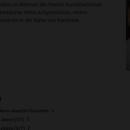
urden im Rahmen der Herbst-Kurzbibelschule
teinbacher Höhe aufgezeichnet, einem
zzentrum in der Nähe von Karlsruhe.
g
 Hans-Joachim Eckstein
Jesus (1/7)
 Jesus (2/7)