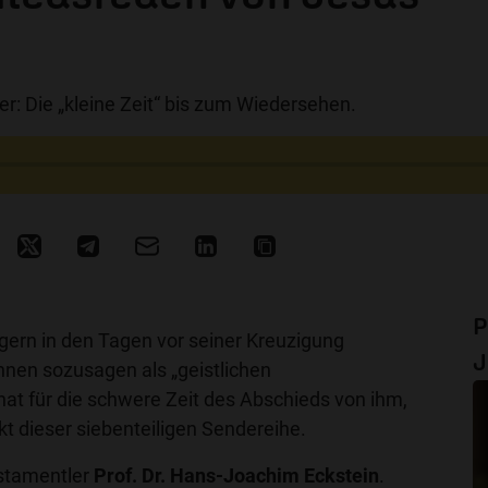
r: Die „kleine Zeit“ bis zum Wiedersehen.
P
ern in den Tagen vor seiner Kreuzigung
J
ihnen sozusagen als „geistlichen
at für die schwere Zeit des Abschieds von ihm,
kt dieser siebenteiligen Sendereihe.
estamentler
Prof. Dr. Hans-Joachim Eckstein
.