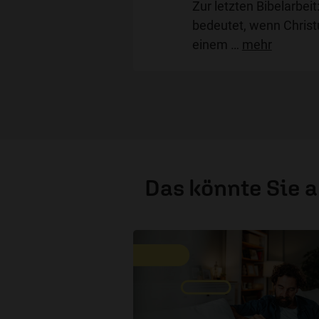
Zur letzten Bibelarbeit
bedeutet, wenn Christ
einem
…
mehr
Das könnte Sie 