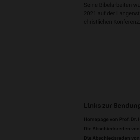
Seine Bibelarbeiten w
2021 auf der Langens
christlichen Konferen
Links zur Sendun
Homepage von Prof. Dr.
Die Abschiedsreden von 
Die Abschiedsreden von