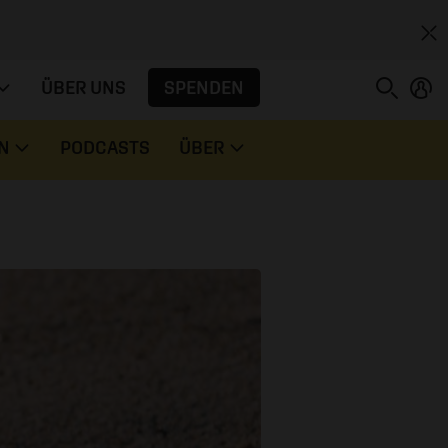
SPENDEN
ÜBER UNS
N
PODCASTS
ÜBER