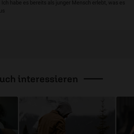
: Ich habe es bereits als junger Mensch erlebt, was es
us
auch
interessieren