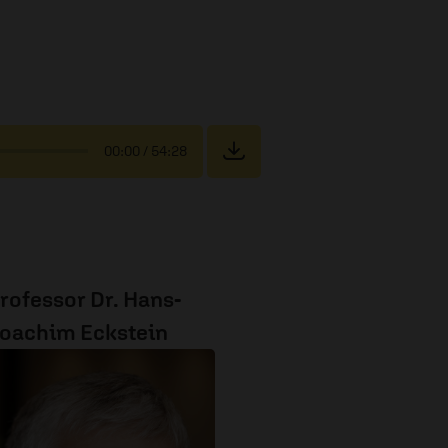
00:00
/ 54:28
rofessor Dr. Hans-
oachim Eckstein