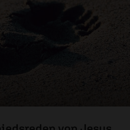
hiedsreden von Jesus