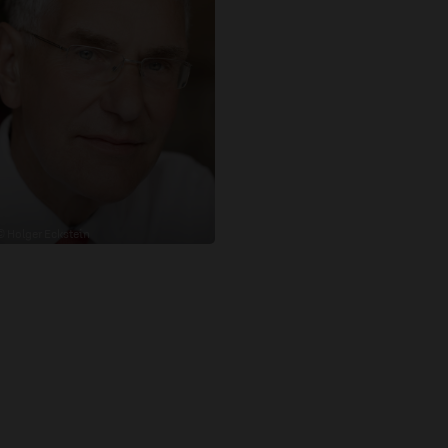
© Holger Eckstein