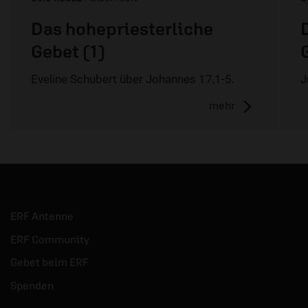
Das hohepriesterliche
Gebet (1)
Eveline Schubert über Johannes 17,1-5.
J
mehr
ERF Antenne
ERF Community
Gebet beim ERF
Spenden