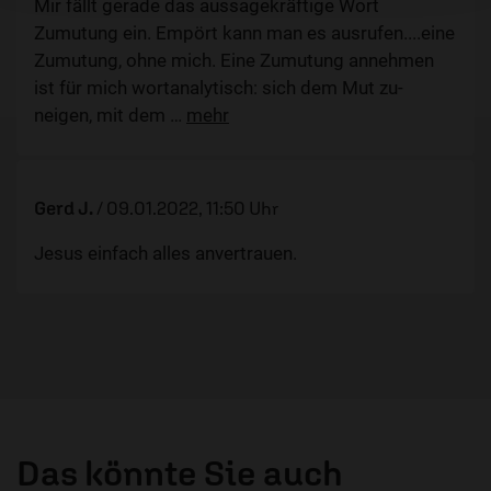
Mir fällt gerade das aussagekräftige Wort
Zumutung ein. Empört kann man es ausrufen....eine
Zumutung, ohne mich. Eine Zumutung annehmen
ist für mich wortanalytisch: sich dem Mut zu-
neigen, mit dem
…
mehr
Gerd J.
/
09.01.2022, 11:50 Uhr
Jesus einfach alles anvertrauen.
Das könnte Sie auch