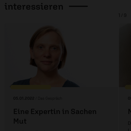
interessieren
1 / 9
05.01.2022
/ Das Gespräch
0
Eine Expertin in Sachen
Mut
D
L