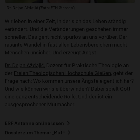
Dr. Dejan Aždajić (Foto: FTH Giessen)
Wir leben in einer Zeit, in der sich das Leben ständig
verändert. Und die Veränderungen geschehen immer
schneller. Das geht nicht spurlos an uns vorüber. Der
rasante Wandel in fast allen Lebensbereichen macht
Menschen unsicher. Und erzeugt Angst.
Dr. Dejan Aždajić
, Dozent für Praktische Theologie an
der
Freien Theologischen Hochschule Gießen
, geht der
Frage nach: Wo kommen unsere Ängste eigentlich her?
Und wie können wir sie überwinden? Dabei spielt Gott
eine ganz entscheidende Rolle. Und der ist ein
ausgesprochener Mutmacher.
ERF Antenne online lesen
Dossier zum Thema: „Mut“