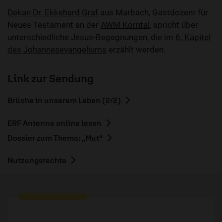
Dekan Dr. Ekkehard Graf
aus Marbach, Gastdozent für
Neues Testament an der
AWM Korntal
, spricht über
unterschiedliche Jesus-Begegnungen, die im
6. Kapitel
des Johannesevangeliums
erzählt werden.
Link zur Sendung
Brüche in unserem Leben (2/2)
ERF Antenne online lesen
Dossier zum Thema: „Mut“
Nutzungsrechte