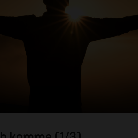
ch komme (1/3)