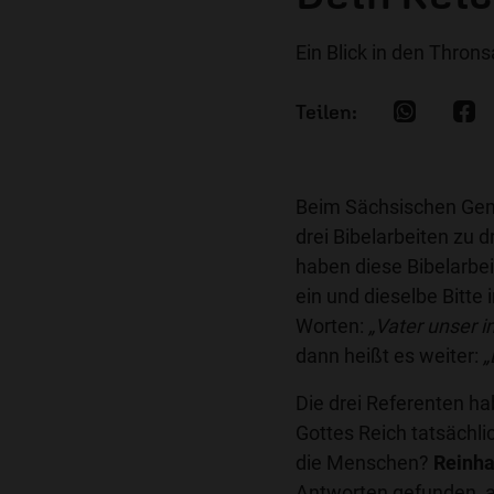
Ein Blick in den Throns
Beim Sächsischen Gem
drei Bibelarbeiten zu
haben diese Bibelarbe
ein und dieselbe Bitte
Worten:
„Vater unser 
dann heißt es weiter:
„
Die drei Referenten h
Gottes Reich tatsächl
die Menschen?
Reinha
Antworten gefunden, a