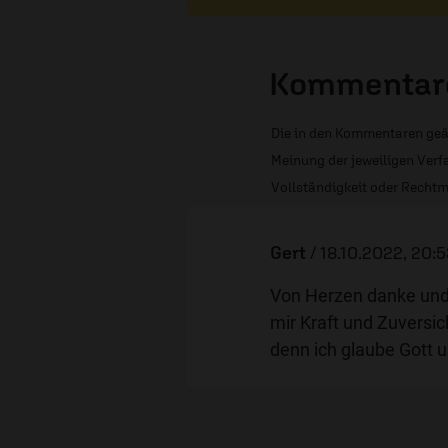
Kommentare
Die in den Kommentaren geä
Meinung der jeweiligen Verfa
Vollständigkeit oder Rechtm
Gert
/
18.10.2022, 20:
Von Herzen danke und 
mir Kraft und Zuversic
denn ich glaube Gott