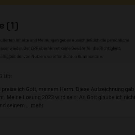
 (1)
ußerten Inhalte und Meinungen geben ausschließlich die persönliche
sser wieder. Der ERF übernimmt keine Gewähr für die Richtigkeit,
äßigkeit der von Nutzern veröffentlichten Kommentare.
53 Uhr
preise ich Gott, meinem Herrn. Diese Aufzeichnung gab
ht. Meine Losung 2023 wird sein: An Gott glaube ich nicht
 und seinem
…
mehr