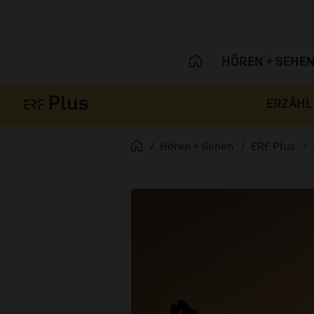
HÖREN + SEHE
ERZÄHL
Navigation überspringen
Startseite
Hören + Sehen
ERF Plus