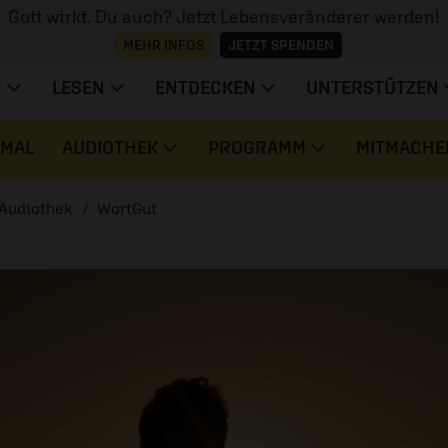
Gott wirkt. Du auch? Jetzt Lebensveränderer werden!
MEHR INFOS
JETZT SPENDEN
N
LESEN
ENTDECKEN
UNTERSTÜTZEN
 MAL
AUDIOTHEK
PROGRAMM
MITMACHE
Audiothek
WortGut