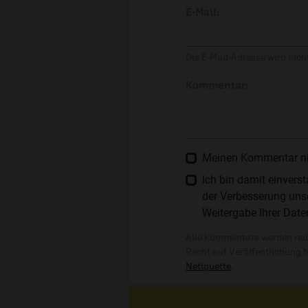
E-Mail:
Die E-Mail-Adresse wird nicht
Kommentar:
Meinen Kommentar nich
Ich bin damit einver
der Verbesserung unse
Weitergabe Ihrer Date
Alle Kommentare werden reda
Recht auf Veröffentlichung 
Netiquette
.