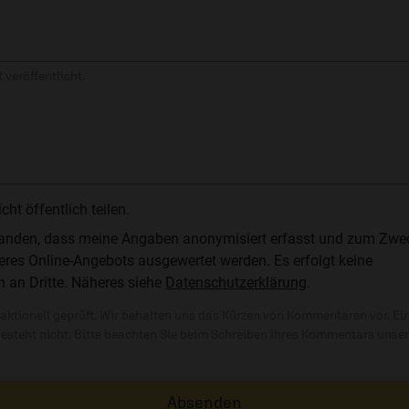
 veröffentlicht.
t öffentlich teilen.
standen, dass meine Angaben anonymisiert erfasst und zum Zwe
res Online-Angebots ausgewertet werden. Es erfolgt keine
n an Dritte. Näheres siehe
Datenschutzerklärung
.
ktionell geprüft. Wir behalten uns das Kürzen von Kommentaren vor. Ei
besteht nicht. Bitte beachten Sie beim Schreiben Ihres Kommentars unse
Absenden