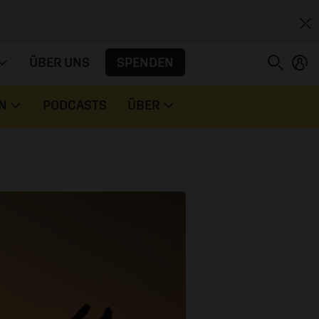
SPENDEN
ÜBER UNS
N
PODCASTS
ÜBER