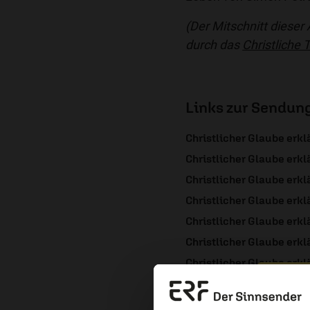
(Der Mitschnitt dieser
durch das
Christliche
Links zur Sendun
Christlicher Glaube erklä
Christlicher Glaube erklä
Christlicher Glaube erklä
Christlicher Glaube erklä
Christlicher Glaube erklä
Christlicher Glaube erklä
Christlicher Glaube erklä
Christlicher Glaube erklä
Erzä