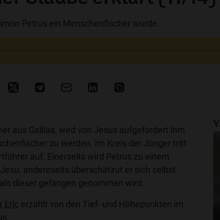
imon Petrus ein Menschenfischer wurde.
Y
her aus Galiläa, wird von Jesus aufgefordert ihm
chenfischer zu werden. Im Kreis der Jünger tritt
rtführer auf. Einerseits wird Petrus zu einem
esu, andereseits überschätzut er sich selbst
 als dieser gefangen genommen wird.
r Eric
erzählt von den Tief- und Höhepunkten im
us.