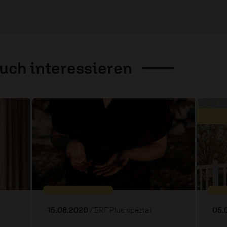
auch
interessieren
15.08.2020
/ ERF Plus spezial
05.