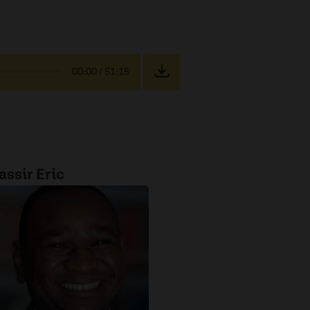
00:00
/ 51:15
assir Eric