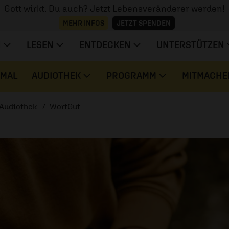
Gott wirkt. Du auch? Jetzt Lebensveränderer werden!
MEHR INFOS
JETZT SPENDEN
N
LESEN
ENTDECKEN
UNTERSTÜTZEN
 MAL
AUDIOTHEK
PROGRAMM
MITMACHE
Audiothek
WortGut