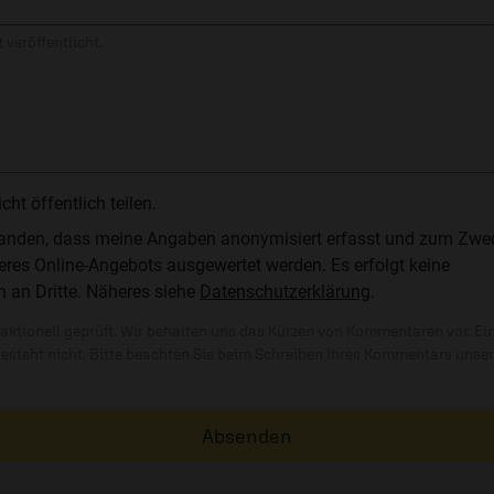
 veröffentlicht.
t öffentlich teilen.
standen, dass meine Angaben anonymisiert erfasst und zum Zwe
res Online-Angebots ausgewertet werden. Es erfolgt keine
n an Dritte. Näheres siehe
Datenschutzerklärung
.
ktionell geprüft. Wir behalten uns das Kürzen von Kommentaren vor. Ei
besteht nicht. Bitte beachten Sie beim Schreiben Ihres Kommentars unse
Absenden