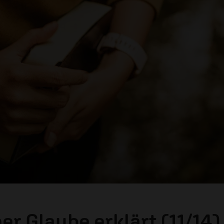
er Glaube erklärt (11/14)