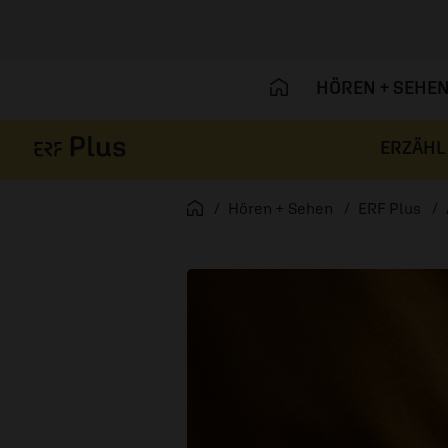
HÖREN + SEHE
ERZÄHL
Navigation überspringen
Startseite
Hören + Sehen
ERF Plus