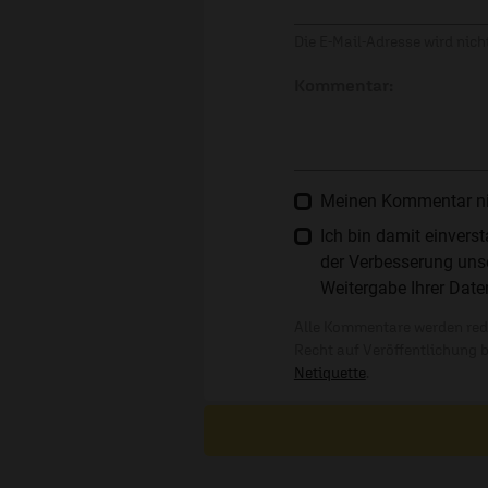
Die E-Mail-Adresse wird nicht
Kommentar:
Meinen Kommentar nich
Ich bin damit einver
der Verbesserung unse
Weitergabe Ihrer Date
Alle Kommentare werden reda
Recht auf Veröffentlichung 
Netiquette
.