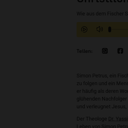
Wie aus dem Fischer S
Simon Petrus, ein Fisc
zu folgen und ein Mens
er häufig als deren Wo
glühenden Nachfolger J
und verleugnet Jesus,
Der Theologe
Dr. Yassi
Leben von Simon Petr