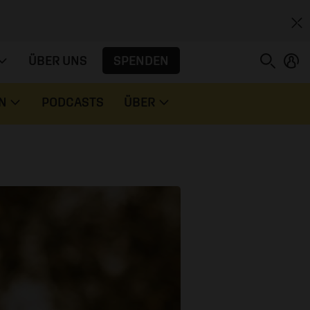
SPENDEN
ÜBER UNS
N
PODCASTS
ÜBER