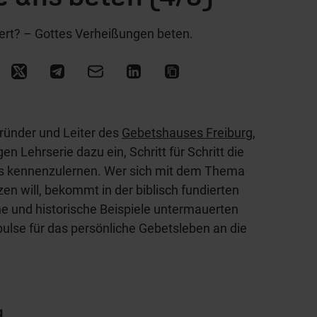
ert? – Gottes Verheißungen beten.
gründer und Leiter des
Gebetshauses Freiburg
,
gen Lehrserie dazu ein, Schritt für Schritt die
s kennenzulernen. Wer sich mit dem Thema
n will, bekommt in der biblisch fundierten
he und historische Beispiele untermauerten
pulse für das persönliche Gebetsleben an die
g