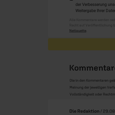
der Verbesserung unse
Weitergabe Ihrer Date
Alle Kommentare werden reda
Recht auf Veröffentlichung 
Netiquette
.
Kommentare
Die in den Kommentaren geä
Meinung der jeweiligen Verfa
Vollständigkeit oder Rechtm
Die Redaktion
/
29.08