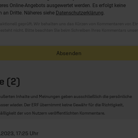
res Online-Angebots ausgewertet werden. Es erfolgt keine
n an Dritte. Näheres siehe
Datenschutzerklärung
.
ktionell geprüft. Wir behalten uns das Kürzen von Kommentaren vor. Ei
besteht nicht. Bitte beachten Sie beim Schreiben Ihres Kommentars unse
Absenden
 (2)
ußerten Inhalte und Meinungen geben ausschließlich die persönliche
sser wieder. Der ERF übernimmt keine Gewähr für die Richtigkeit,
äßigkeit der von Nutzern veröffentlichten Kommentare.
.2023, 17:25 Uhr