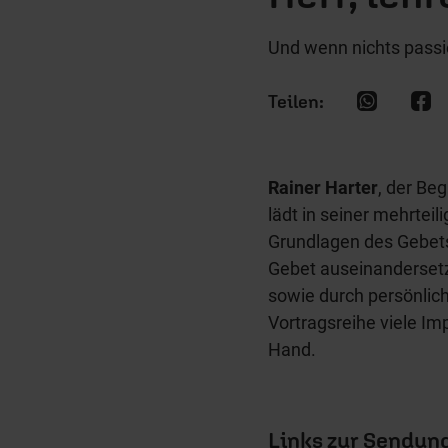
Und wenn nichts passi
Rainer Harter
, der Be
lädt in seiner mehrteili
Grundlagen des Gebet
Gebet auseinandersetze
sowie durch persönlic
Vortragsreihe viele Im
Hand.
Links zur Sendun