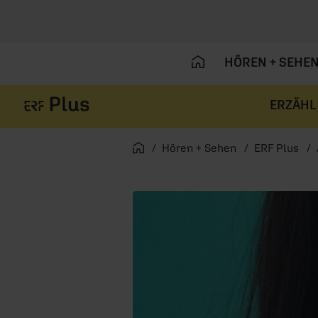
HÖREN + SEHE
ERZÄHL
Navigation überspringen
Startseite
Hören + Sehen
ERF Plus