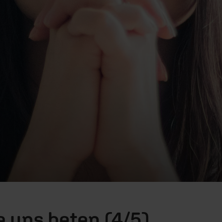
e uns beten (4/5)