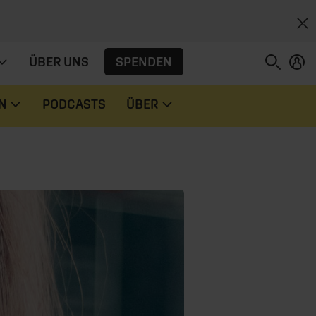
SPENDEN
ÜBER UNS
N
PODCASTS
ÜBER