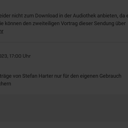
leider nicht zum Download in der Audiothek anbieten, da 
Sie können den zweiteiligen Vortrag dieser Sendung über
hr
023, 17:00 Uhr
rträge von Stefan Harter nur für den eigenen Gebrauch
chern