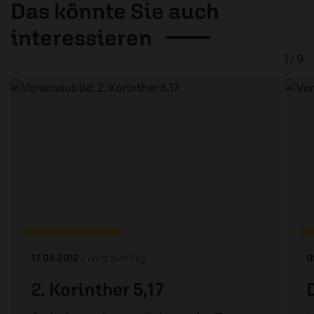
Das könnte Sie auch
interessieren
1 / 9
17.04.2012
/ Wort zum Tag
0
2. Korinther 5,17