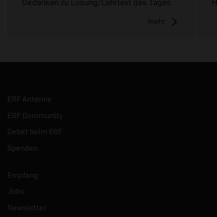
Gedanken zu Losung/Lehrtext des Tages.
H
mehr
ERF Antenne
ERF Community
Gebet beim ERF
Spenden
Empfang
Jobs
Newsletter