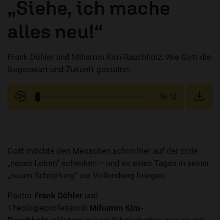
„Siehe, ich mache
alles neu!“
Frank Döhler und Mihamm Kim-Rauchholz: Wie Gott die
Gegenwart und Zukunft gestaltet.
49:42
Gott möchte den Menschen schon hier auf der Erde
„neues Leben“ schenken – und es eines Tages in seiner
„neuen Schöpfung“ zur Vollendung bringen.
Pastor
Frank Döhler
und
Theologieprofessorin
Mihamm Kim-