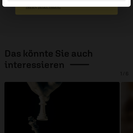
Nein, jetzt nicht.
Das könnte Sie auch
interessieren
1 / 6