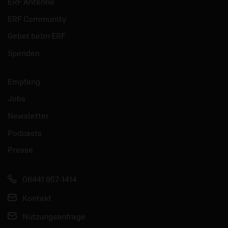
ERF Antenne
ERF Community
Gebet beim ERF
Spenden
Empfang
Jobs
Newsletter
Podcasts
Presse
06441 957-1414
Kontakt
Nutzungsanfrage