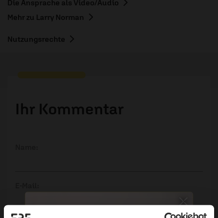
Die Ansprache als Video/Audio
Mehr zu Larry Norman
Nutzungsrechte
Ihr Kommentar
Name:
E-Mail:
Die E-Mail-Adresse wird nicht veröffentlicht.