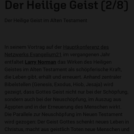
Der Heilige Geist (2/8)
Der Heilige Geist im Alten Testament
In seinem Vortrag auf der
Hauptkonferenz des
Netzwerks Evangelium21
im vergangenen Jahr
entfaltet
Larry Norman
das Wirken des Heiligen
Geistes im Alten Testament als schöpferische Kraft,
die Leben gibt, erhält und erneuert. Anhand zentraler
Bibelstellen (Genesis, Exodus, Hiob, Jesaja) wird
gezeigt, dass Gottes Geist nicht nur bei der Schöpfung,
sondern auch bei der Neuschöpfung, im Auszug aus
Ägypten und in der Erneuerung des Menschen wirkt.
Die Parallele zur Neuschöpfung im Neuen Testament
wird gezogen: Der Geist Gottes schenkt neues Leben in
Christus, macht aus geistlich Toten neue Menschen und