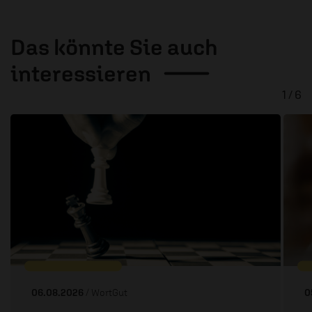
Das könnte Sie auch
interessieren
1 / 6
06.08.2026
/ WortGut
0