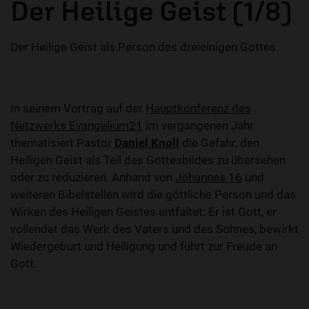
Der Heilige Geist (1/8)
Der Heilige Geist als Person des dreieinigen Gottes
In seinem Vortrag auf der
Hauptkonferenz des
Netzwerks Evangelium21
im vergangenen Jahr
thematisiert
Pastor
Daniel Knoll
die Gefahr, den
Heiligen Geist als Teil des Gottesbildes zu übersehen
oder zu reduzieren. Anhand von
Johannes 16
und
weiteren Bibelstellen wird die göttliche Person und das
Wirken des Heiligen Geistes entfaltet: Er ist Gott, er
vollendet das Werk des Vaters und des Sohnes, bewirkt
Wiedergeburt und Heiligung und führt zur Freude an
Gott.