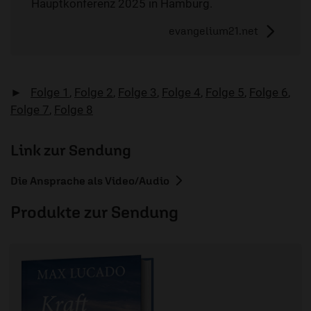
Hauptkonferenz 2025 in Hamburg.
evangelium21.net
►
Folge 1
,
Folge 2
,
Folge 3
,
Folge 4
,
Folge 5
,
Folge 6
,
Folge 7
,
Folge 8
Link zur Sendung
Die Ansprache als Video/Audio
Produkte zur Sendung