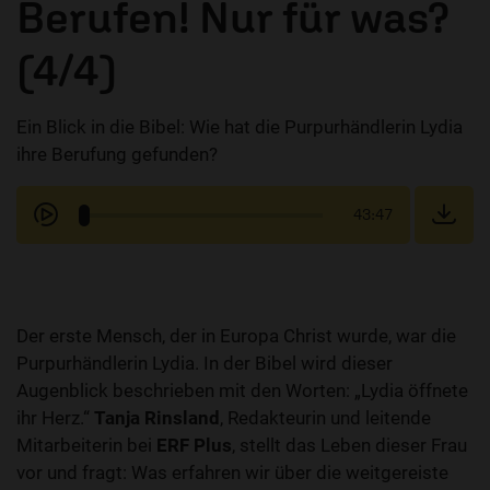
Berufen! Nur für was?
(4/4)
Ein Blick in die Bibel: Wie hat die Purpurhändlerin Lydia
ihre Berufung gefunden?
43:47
Der erste Mensch, der in Europa Christ wurde, war die
Purpurhändlerin Lydia. In der Bibel wird dieser
Augenblick beschrieben mit den Worten: „Lydia öffnete
ihr Herz.“
Tanja Rinsland
, Redakteurin und leitende
Mitarbeiterin bei
ERF Plus
, stellt das Leben dieser Frau
vor und fragt: Was erfahren wir über die weitgereiste