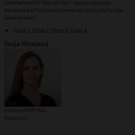
Unternehmerin? Wie sah ihre – ganz praktische –
Berufung aus? Und was können wir von Lydia für uns
heute lernen?
►
Folge 1
,
Folge 2
,
Folge 3
,
Folge 4
Tanja Rinsland
© ERF
Unit Lead ERF Plus
Redaktion