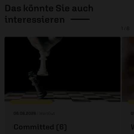
Das könnte Sie auch
interessieren
1 / 6
06.08.2026
/ WortGut
0
Committed (6)