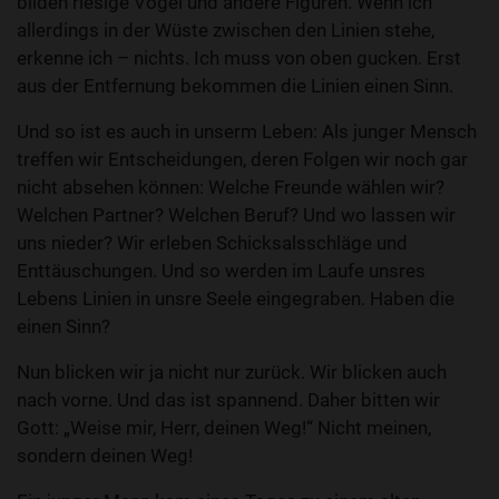
bilden riesige Vögel und andere Figuren. Wenn ich
allerdings in der Wüste zwischen den Linien stehe,
erkenne ich – nichts. Ich muss von oben gucken. Erst
aus der Entfernung bekommen die Linien einen Sinn.
Und so ist es auch in unserm Leben: Als junger Mensch
treffen wir Entscheidungen, deren Folgen wir noch gar
nicht absehen können: Welche Freunde wählen wir?
Welchen Partner? Welchen Beruf? Und wo lassen wir
uns nieder? Wir erleben Schicksalsschläge und
Enttäuschungen. Und so werden im Laufe unsres
Lebens Linien in unsre Seele eingegraben. Haben die
einen Sinn?
Nun blicken wir ja nicht nur zurück. Wir blicken auch
nach vorne. Und das ist spannend. Daher bitten wir
Gott: „Weise mir, Herr, deinen Weg!“ Nicht meinen,
sondern deinen Weg!