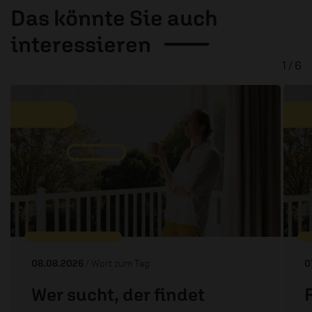
Das könnte Sie auch
interessieren
1 / 6
08.08.2026
/ Wort zum Tag
0
Wer sucht, der findet