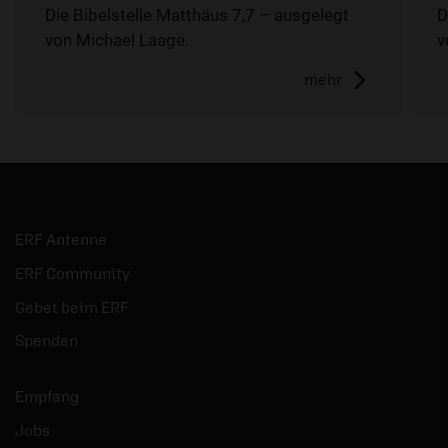
Die Bibelstelle Matthäus 7,7 – ausgelegt
D
von Michael Laage.
v
mehr
ERF Antenne
ERF Community
Gebet beim ERF
Spenden
Empfang
Jobs