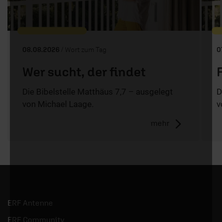
08.08.2026
/ Wort zum Tag
0
Wer sucht, der findet
Die Bibelstelle Matthäus 7,7 – ausgelegt
D
von Michael Laage.
v
mehr
ERF Antenne
ERF Community