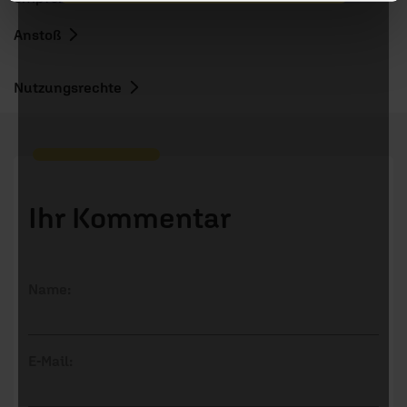
Nein, jetzt nicht.
Anstoß
Nutzungsrechte
Ihr Kommentar
Name:
E-Mail: