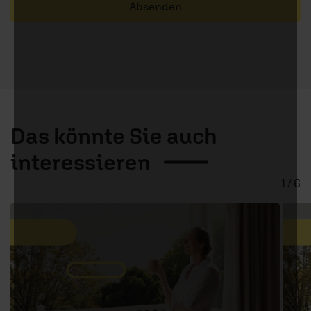
Absenden
Das könnte Sie auch
interessieren
1 / 6