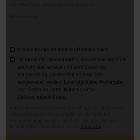
Die E-Mail-Adresse wird nicht veröffentlicht.
Kommentar:
Meinen Kommentar nicht öffentlich teilen.
Ich bin damit einverstanden, dass meine Angaben
anonymisiert erfasst und zum Zweck der
Verbesserung unseres Online-Angebots
ausgewertet werden. Es erfolgt keine Weitergabe
Ihrer Daten an Dritte. Näheres siehe
Datenschutzerklärung
.
Alle Kommentare werden redaktionell geprüft. Wir behalten
uns das Kürzen von Kommentaren vor. Ein Recht auf
Veröffentlichung besteht nicht. Bitte beachten Sie beim
Schreiben Ihres Kommentars unsere
Netiquette
.