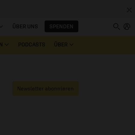
SPENDEN
ÜBER UNS
N
PODCASTS
ÜBER
Newsletter abonnieren