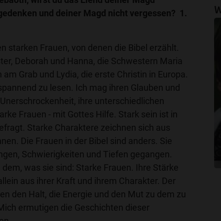
W
gedenken und deiner Magd nicht vergessen? 1.
en starken Frauen, von denen die Bibel erzählt.
ter, Deborah und Hanna, die Schwestern Maria
 am Grab und Lydia, die erste Christin in Europa.
 spannend zu lesen. Ich mag ihren Glauben und
e Unerschrockenheit, ihre unterschiedlichen
arke Frauen - mit Gottes Hilfe. Stark sein ist in
efragt. Starke Charaktere zeichnen sich aus
nen. Die Frauen in der Bibel sind anders. Sie
ngen, Schwierigkeiten und Tiefen gegangen.
dem, was sie sind: Starke Frauen. Ihre Stärke
allein aus ihrer Kraft und ihrem Charakter. Der
nen den Halt, die Energie und den Mut zu dem zu
 Mich ermutigen die Geschichten dieser
en.