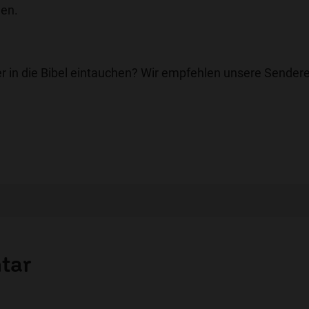
nen.
r in die Bibel eintauchen? Wir empfehlen unsere Sendere
tar