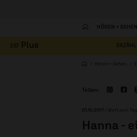
HÖREN + SEHE
ERZÄHL
Navigation überspringen
Startseite
Hören + Sehen
E
01.10.2017
/ Wort zum Ta
Hanna - e