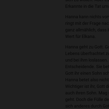
Erkannte in die Tat um
Hanna kann nichts vor
ringt mit der Frage na
ganz allmählich, dass 
Wert für Elkana.
Hanna geht zu Gott. Go
Lebens überfrachtet z
und bei ihm loslassen.
Entscheidende. Sie bet
Gott ihr einen Sohn sc
Hanna betet also nicht
Wichtiger ist ihr, Gott
auch ihren Sohn. Mag 
geht. Doch die Fülle 
sich anderes durch Got