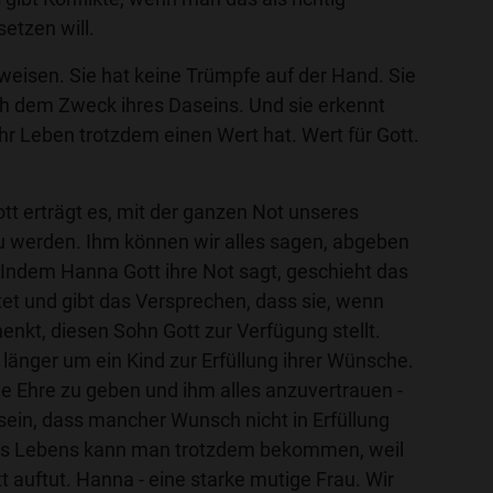
setzen will.
weisen. Sie hat keine Trümpfe auf der Hand. Sie
ch dem Zweck ihres Daseins. Und sie erkennt
ihr Leben trotzdem einen Wert hat. Wert für Gott.
tt erträgt es, mit der ganzen Not unseres
u werden. Ihm können wir alles sagen, abgeben
 Indem Hanna Gott ihre Not sagt, geschieht das
et und gibt das Versprechen, dass sie, wenn
henkt, diesen Sohn Gott zur Verfügung stellt.
 länger um ein Kind zur Erfüllung ihrer Wünsche.
 die Ehre zu geben und ihm alles anzuvertrauen -
sein, dass mancher Wunsch nicht in Erfüllung
des Lebens kann man trotzdem bekommen, weil
t auftut. Hanna - eine starke mutige Frau. Wir