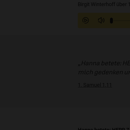
Birgit Winterhoff über
Hanna betete: HE
mich gedenken un
1. Samuel 1,11
Hanna betete: HERR Ze