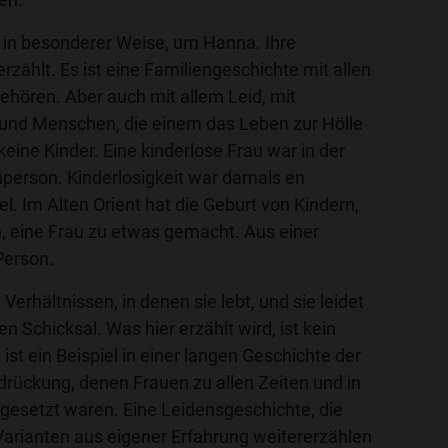
 in besonderer Weise, um Hanna. Ihre
erzählt. Es ist eine Familiengeschichte mit allen
gehören. Aber auch mit allem Leid, mit
und Menschen, die einem das Leben zur Hölle
ine Kinder. Eine kinderlose Frau war in der
nperson. Kinderlosigkeit war damals en
l. Im Alten Orient hat die Geburt von Kindern,
 eine Frau zu etwas gemacht. Aus einer
Person.
Verhältnissen, in denen sie lebt, und sie leidet
n Schicksal. Was hier erzählt wird, ist kein
s ist ein Beispiel in einer langen Geschichte der
rückung, denen Frauen zu allen Zeiten und in
sgesetzt waren. Eine Leidensgeschichte, die
Varianten aus eigener Erfahrung weitererzählen