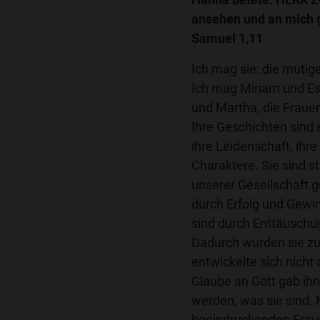
ansehen und an mich 
Samuel 1,11
Ich mag sie: die mutig
Ich mag Miriam und Es
und Martha, die Frauen
Ihre Geschichten sind
ihre Leidenschaft, ihr
Charaktere. Sie sind st
unserer Gesellschaft g
durch Erfolg und Gewin
sind durch Enttäuschu
Dadurch wurden sie zu 
entwickelte sich nicht 
Glaube an Gott gab ih
werden, was sie sind.
beeindruckenden Frau