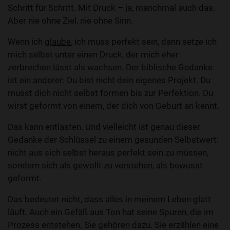
Schritt für Schritt. Mit Druck – ja, manchmal auch das.
Aber nie ohne Ziel, nie ohne Sinn.
Wenn ich
glaube
, ich muss perfekt sein, dann setze ich
mich selbst unter einen Druck, der mich eher
zerbrechen lässt als wachsen. Der biblische Gedanke
ist ein anderer: Du bist nicht dein eigenes Projekt. Du
musst dich nicht selbst formen bis zur Perfektion. Du
wirst geformt von einem, der dich von Geburt an kennt.
Das kann entlasten. Und vielleicht ist genau dieser
Gedanke der Schlüssel zu einem gesunden Selbstwert:
nicht aus sich selbst heraus perfekt sein zu müssen,
sondern sich als gewollt zu verstehen, als bewusst
geformt.
Das bedeutet nicht, dass alles in meinem Leben glatt
läuft. Auch ein Gefäß aus Ton hat seine Spuren, die im
Prozess entstehen. Sie gehören dazu. Sie erzählen eine