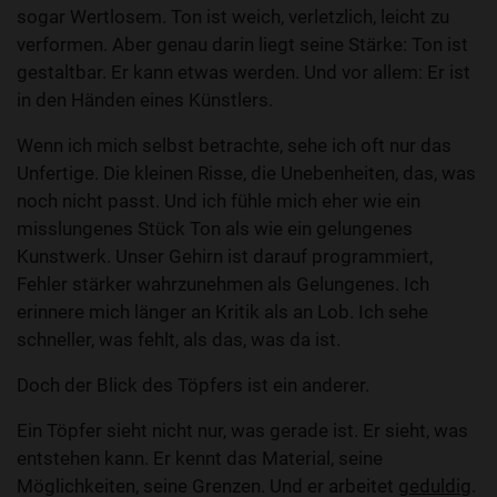
sogar Wertlosem. Ton ist weich, verletzlich, leicht zu
verformen. Aber genau darin liegt seine Stärke: Ton ist
gestaltbar. Er kann etwas werden. Und vor allem: Er ist
in den Händen eines Künstlers.
Wenn ich mich selbst betrachte, sehe ich oft nur das
Unfertige. Die kleinen Risse, die Unebenheiten, das, was
noch nicht passt. Und ich fühle mich eher wie ein
misslungenes Stück Ton als wie ein gelungenes
Kunstwerk. Unser Gehirn ist darauf programmiert,
Fehler stärker wahrzunehmen als Gelungenes. Ich
erinnere mich länger an Kritik als an Lob. Ich sehe
schneller, was fehlt, als das, was da ist.
Doch der Blick des Töpfers ist ein anderer.
Ein Töpfer sieht nicht nur, was gerade ist. Er sieht, was
entstehen kann. Er kennt das Material, seine
Möglichkeiten, seine Grenzen. Und er arbeitet
geduldig
.