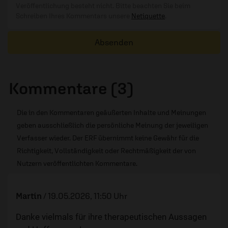
Veröffentlichung besteht nicht. Bitte beachten Sie beim
Schreiben Ihres Kommentars unsere
Netiquette
.
Absenden
Kommentare (3)
Die in den Kommentaren geäußerten Inhalte und Meinungen
geben ausschließlich die persönliche Meinung der jeweiligen
Verfasser wieder. Der ERF übernimmt keine Gewähr für die
Richtigkeit, Vollständigkeit oder Rechtmäßigkeit der von
Nutzern veröffentlichten Kommentare.
Martín
/
19.05.2026, 11:50 Uhr
Danke vielmals für ihre therapeutischen Aussagen