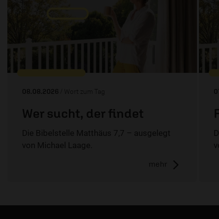
08.08.2026
/ Wort zum Tag
0
Wer sucht, der findet
Die Bibelstelle Matthäus 7,7 – ausgelegt
D
von Michael Laage.
v
mehr