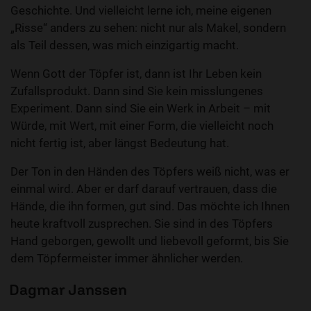
Geschichte. Und vielleicht lerne ich, meine eigenen
„Risse“ anders zu sehen: nicht nur als Makel, sondern
als Teil dessen, was mich einzigartig macht.
Wenn Gott der Töpfer ist, dann ist Ihr Leben kein
Zufallsprodukt. Dann sind Sie kein misslungenes
Experiment. Dann sind Sie ein Werk in Arbeit – mit
Würde, mit Wert, mit einer Form, die vielleicht noch
nicht fertig ist, aber längst Bedeutung hat.
Der Ton in den Händen des Töpfers weiß nicht, was er
einmal wird. Aber er darf darauf vertrauen, dass die
Hände, die ihn formen, gut sind. Das möchte ich Ihnen
heute kraftvoll zusprechen. Sie sind in des Töpfers
Hand geborgen, gewollt und liebevoll geformt, bis Sie
dem Töpfermeister immer ähnlicher werden.
Dagmar Janssen