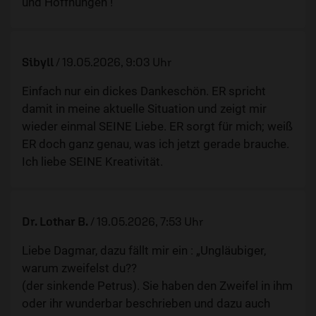
und Hoffnungen !
Sibyll
/
19.05.2026, 9:03 Uhr
Einfach nur ein dickes Dankeschön. ER spricht
damit in meine aktuelle Situation und zeigt mir
wieder einmal SEINE Liebe. ER sorgt für mich; weiß
ER doch ganz genau, was ich jetzt gerade brauche.
Ich liebe SEINE Kreativität.
Dr. Lothar B.
/
19.05.2026, 7:53 Uhr
Liebe Dagmar, dazu fällt mir ein : „Ungläubiger,
warum zweifelst du??
(der sinkende Petrus). Sie haben den Zweifel in ihm
oder ihr wunderbar beschrieben und dazu auch