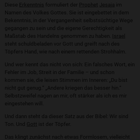
Diese
Erkenntnis
formuliert der
Prophet
Jesaja
im
Namen des Volkes Gottes. Sie ist eingebettet in dem
Bekenntnis, in der Vergangenheit selbstsüchtige Wege
gegangen zu sein und die eigene Gerechtigkeit als
Maßstab des Handelns genommen zu haben.
Israel
steht schuldbeladen vor Gott und greift nach des
Töpfers Hand, wie nach einem rettenden Strohhalm.
Und wer kennt das nicht von sich: Ein falsches Wort, ein
Fehler im Job, Streit in der Familie – und schon
kommen sie, die leisen Stimmen im Inneren: „Du bist
nicht gut genug.“ „Andere kriegen das besser hin.“
Selbstzweifel nagen an mir, oft stärker als ich es mir
eingestehen will.
Und dann steht da dieser Satz aus der Bibel: Wir sind
Ton. Und
Gott
ist der Töpfer.
Das klingt zunächst nach etwas Formlosem, vielleicht