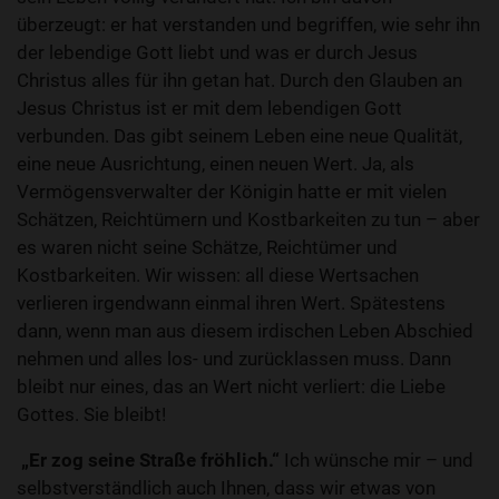
überzeugt: er hat verstanden und begriffen, wie sehr ihn
der lebendige Gott liebt und was er durch Jesus
Christus alles für ihn getan hat. Durch den Glauben an
Jesus Christus ist er mit dem lebendigen Gott
verbunden. Das gibt seinem Leben eine neue Qualität,
eine neue Ausrichtung, einen neuen Wert. Ja, als
Vermögensverwalter der Königin hatte er mit vielen
Schätzen, Reichtümern und Kostbarkeiten zu tun – aber
es waren nicht seine Schätze, Reichtümer und
Kostbarkeiten. Wir wissen: all diese Wertsachen
verlieren irgendwann einmal ihren Wert. Spätestens
dann, wenn man aus diesem irdischen Leben Abschied
nehmen und alles los- und zurücklassen muss. Dann
bleibt nur eines, das an Wert nicht verliert: die Liebe
Gottes. Sie bleibt!
„Er zog seine Straße fröhlich.“
Ich wünsche mir – und
selbstverständlich auch Ihnen, dass wir etwas von