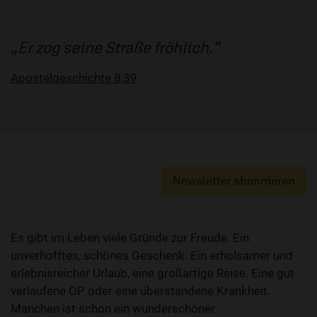
Er zog seine Straße fröhlich.
Apostelgeschichte 8,39
Newsletter abonnieren
Es gibt im Leben viele Gründe zur Freude. Ein
unverhofftes, schönes Geschenk. Ein erholsamer und
erlebnisreicher Urlaub, eine großartige Reise. Eine gut
verlaufene OP oder eine überstandene Krankheit.
Manchen ist schon ein wunderschöner