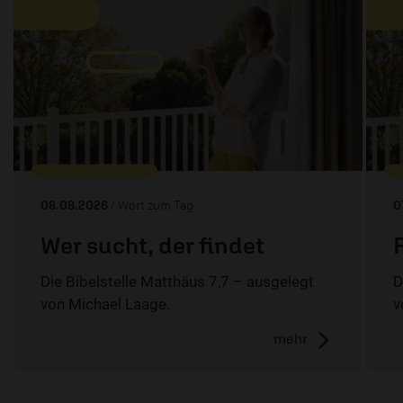
08.08.2026
/ Wort zum Tag
0
Wer sucht, der findet
Die Bibelstelle Matthäus 7,7 – ausgelegt
D
von Michael Laage.
v
mehr