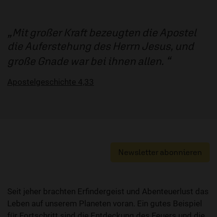
Mit großer Kraft bezeugten die Apostel
die Auferstehung des Herrn Jesus, und
große Gnade war bei ihnen allen.
Apostelgeschichte 4,33
Newsletter abonnieren
Seit jeher brachten Erfindergeist und Abenteuerlust das
Leben auf unserem Planeten voran. Ein gutes Beispiel
für Fortschritt sind die Entdeckung des Feuers und die