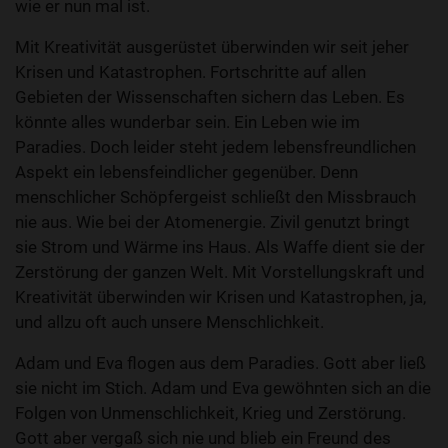
wie er nun mal ist.
Mit Kreativität ausgerüstet überwinden wir seit jeher
Krisen und Katastrophen. Fortschritte auf allen
Gebieten der Wissenschaften sichern das Leben. Es
könnte alles wunderbar sein. Ein Leben wie im
Paradies. Doch leider steht jedem lebensfreundlichen
Aspekt ein lebensfeindlicher gegenüber. Denn
menschlicher Schöpfergeist schließt den Missbrauch
nie aus. Wie bei der Atomenergie. Zivil genutzt bringt
sie Strom und Wärme ins Haus. Als Waffe dient sie der
Zerstörung der ganzen Welt. Mit Vorstellungskraft und
Kreativität überwinden wir Krisen und Katastrophen, ja,
und allzu oft auch unsere Menschlichkeit.
Adam und Eva flogen aus dem Paradies. Gott aber ließ
sie nicht im Stich. Adam und Eva gewöhnten sich an die
Folgen von Unmenschlichkeit, Krieg und Zerstörung.
Gott aber vergaß sich nie und blieb ein Freund des