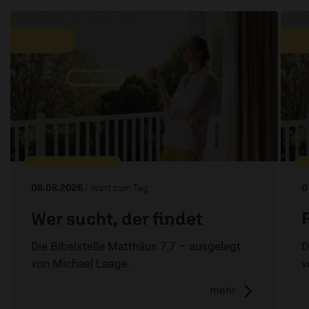
08.08.2026
/ Wort zum Tag
0
Wer sucht, der findet
Die Bibelstelle Matthäus 7,7 – ausgelegt
D
von Michael Laage.
v
mehr