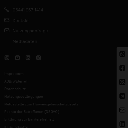
06441 957-1414
Kontakt
Nutzungsanfrage
Mediadaten
Impressum
AGB/Widerruf
Datenschutz
Nutzungsbedingungen
Meldestelle zum Hinweisgeberschutzgesetz
Rechte der Betroffenen (DSGVO)
Erklärung zur Barrierefreiheit
KI Grundsätze