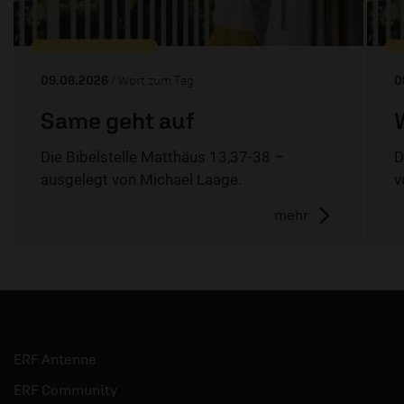
09.08.2026
/ Wort zum Tag
0
Same geht auf
Die Bibelstelle Matthäus 13,37-38 –
D
ausgelegt von Michael Laage.
v
mehr
ERF Antenne
ERF Community