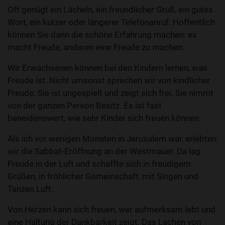
Oft genügt ein Lächeln, ein freundlicher Gruß, ein gutes
Wort, ein kurzer oder längerer Telefonanruf. Hoffentlich
können Sie dann die schöne Erfahrung machen: es
macht Freude, anderen eine Freude zu machen.
Wir Erwachsenen können bei den Kindern lernen, was
Freude ist. Nicht umsonst sprechen wir von kindlicher
Freude. Sie ist ungespielt und zeigt sich frei. Sie nimmt
von der ganzen Person Besitz. Es ist fast
beneidenswert, wie sehr Kinder sich freuen können.
Als ich vor wenigen Monaten in Jerusalem war, erlebten
wir die Sabbat-Eröffnung an der Westmauer. Da lag
Freude in der Luft und schaffte sich in freudigem
Grüßen, in fröhlicher Gemeinschaft, mit Singen und
Tanzen Luft.
Von Herzen kann sich freuen, wer aufmerksam lebt und
eine Haltung der Dankbarkeit zeigt. Das Lachen von