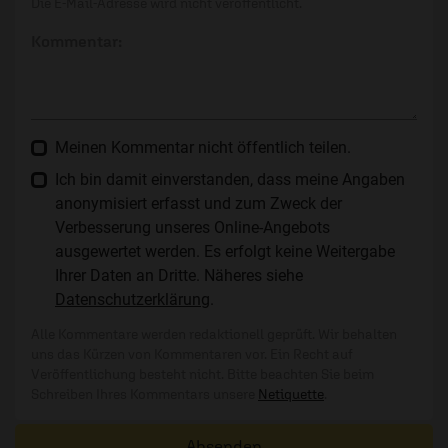
Die E-Mail-Adresse wird nicht veröffentlicht.
Kommentar:
Meinen Kommentar nicht öffentlich teilen.
Ich bin damit einverstanden, dass meine Angaben
anonymisiert erfasst und zum Zweck der
Verbesserung unseres Online-Angebots
ausgewertet werden. Es erfolgt keine Weitergabe
Ihrer Daten an Dritte. Näheres siehe
Datenschutzerklärung
.
Alle Kommentare werden redaktionell geprüft. Wir behalten
uns das Kürzen von Kommentaren vor. Ein Recht auf
Veröffentlichung besteht nicht. Bitte beachten Sie beim
Schreiben Ihres Kommentars unsere
Netiquette
.
Absenden