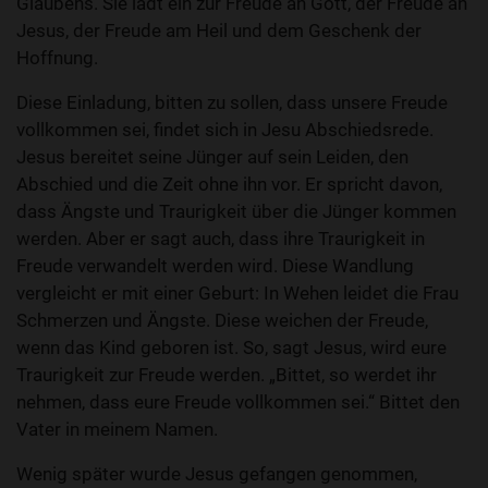
Glaubens. Sie lädt ein zur Freude an Gott, der Freude an
Jesus, der Freude am Heil und dem Geschenk der
Hoffnung.
Diese Einladung, bitten zu sollen, dass unsere Freude
vollkommen sei, findet sich in Jesu Abschiedsrede.
Jesus bereitet seine Jünger auf sein Leiden, den
Abschied und die Zeit ohne ihn vor. Er spricht davon,
dass Ängste und Traurigkeit über die Jünger kommen
werden. Aber er sagt auch, dass ihre Traurigkeit in
Freude verwandelt werden wird. Diese Wandlung
vergleicht er mit einer Geburt: In Wehen leidet die Frau
Schmerzen und Ängste. Diese weichen der Freude,
wenn das Kind geboren ist. So, sagt Jesus, wird eure
Traurigkeit zur Freude werden. „Bittet, so werdet ihr
nehmen, dass eure Freude vollkommen sei.“ Bittet den
Vater in meinem Namen.
Wenig später wurde Jesus gefangen genommen,