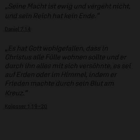
Seine Macht ist ewig und vergeht nicht,
und sein Reich hat kein Ende.
Daniel 7,14
Es hat Gott wohlgefallen, dass in
Christus alle Fülle wohnen sollte und er
durch ihn alles mit sich versöhnte, es sei
auf Erden oder im Himmel, indem er
Frieden machte durch sein Blut am
Kreuz.
Kolosser 1,19–20