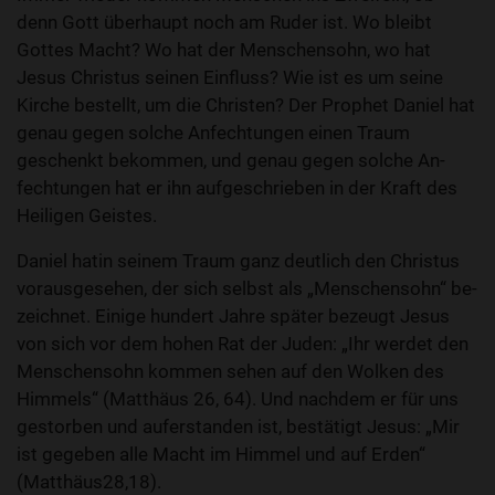
denn Gott überhaupt noch am Ruder ist. Wo bleibt
Gottes Macht? Wo hat der Menschensohn, wo hat
Jesus Christus seinen Einfluss? Wie ist es um seine
Kirche bestellt, um die Christen? Der Prophet Daniel hat
genau gegen solche An­fechtungen einen Traum
geschenkt bekommen, und genau gegen solche An­
fechtungen hat er ihn aufgeschrieben in der Kraft des
Heiligen Geistes.
Daniel hatin seinem Traum ganz deutlich den Christus
vorausgesehen­, der sich selbst als „Menschen­sohn“ be­
zeichnet. Einige hundert Jahre später bezeugt Jesus
von sich vor dem hohen Rat der Juden: „Ihr werdet den
Menschen­sohn kommen sehen auf den Wolken des
Himmels“ (Matthäus 26, 64). Und nachdem er für uns
gestorben und auf­erstanden ist, bestätigt Jesus: „Mir
ist gegeben alle Macht im Himmel und auf Erden“
(Matthäus28,18).