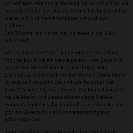
Stil verfügen. Wer das große Geld hat, so scheint es, hat
heute die Macht; wer das große Geld hat, kann machen,
was er will. Und manchmal haben wir auch den
Eindruck:
Das Böse hat die Macht, weil so vieles in der Welt
schief läuft.
Wer ist der Größte? Wer hat die Macht? Der jüdische
Prophet Daniel hat ihn kennengelernt - wenigstens im
Traum: den Menschensohn. Daniel bringt seine
Ehrfurcht zum Ausdruck mit den Worten: „Seine Macht
ist ewig und vergeht nicht, und sein Reich hat kein
Ende“ (Daniel 7,14). Kein Zweifel: Der Menschensohn
hat die Macht. Und dieses Wissen weitet Daniels
Horizont ungeheuer, das krempelt sein Leben um, das
gibt ihm Zuversicht und Durchhaltevermögen in
schwieriger Zeit.
Immer wieder kommen Menschen ins Zweifeln, ob