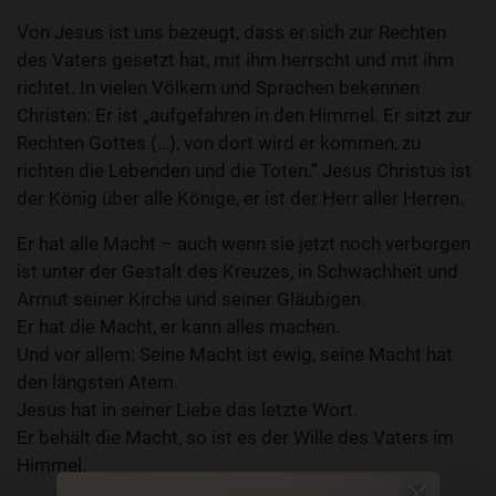
Von Jesus ist uns bezeugt, dass er sich zur Rechten
des Vaters gesetzt hat, mit ihm herrscht und mit ihm
richtet. In vielen Völkern und Sprachen bekennen
Christen: Er ist „auf­gefahren in den Himmel. Er sitzt zur
Rechten Gottes (…), von dort wird er kommen, zu
richten die Lebenden und die Toten.“ Jesus Christus ist
der König über alle Könige, er ist der Herr aller Herren.
Er hat alle Macht – auch wenn sie jetzt noch verborgen
ist unter der Gestalt des Kreuzes, in Schwachheit und
Armut seiner Kirche und seiner Gläubigen.
Er hat die Macht, er kann alles machen.
Und vor allem: Seine Macht ist ewig, seine Macht hat
den längsten Atem.
Jesus hat in seiner Liebe das letzte Wort.
Er behält die Macht, so ist es der Wille des Vaters im
Himmel.