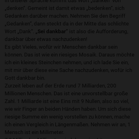
In unserer Sprache kommt das Wort „danken“ von
„denken“. Gemeint ist damit etwas „bedenken“, sich
Gedanken darüber machen. Nehmen Sie den Begriff
„Gedanken“, dann steckt da in der Mitte das schlichte
Wort „Dank“.
„Sei dankbar“
ist also die Aufforderung,
dankbar über etwas nachzudenken!
Es gibt Vieles, wofür wir Menschen dankbar sein
können. Das ist wie ein riesiges Mosaik. Daraus möchte
ich ein kleines Steinchen nehmen, und ich lade Sie ein,
mit mir über diese eine Sache nachzudenken, wofür ich
Gott dankbar bin.
Zurzeit leben auf der Erde rund 7 Milliarden, 200
Millionen Menschen. Das ist eine unvorstellbar große
Zahl. 1 Milliarde ist eine Eins mit 9 Nullen, also so viel,
wie wir Finger an beiden Händen haben. Um sich diese
riesige Summe ein wenig vorstellen zu können, mache
ich einen Vergleich in Längenmaßen. Nehmen wir an, 1
Mensch ist ein Millimeter.