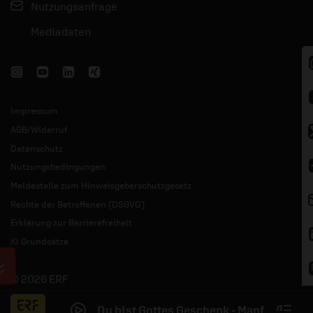
Nutzungsanfrage
Mediadaten
Impressum
AGB/Widerruf
Datenschutz
Nutzungsbedingungen
Meldestelle zum Hinweisgeberschutzgesetz
Rechte der Betroffenen (DSGVO)
Erklärung zur Barrierefreiheit
KI Grundsätze
© 2026 ERF
Du bist Gottes Geschenk - Manfred Sieb