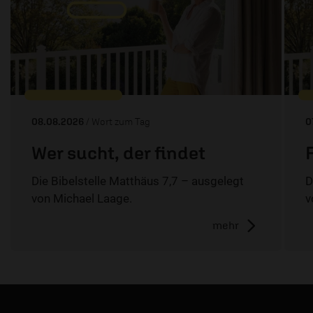
08.08.2026
/ Wort zum Tag
0
Wer sucht, der findet
Die Bibelstelle Matthäus 7,7 – ausgelegt
D
von Michael Laage.
v
mehr