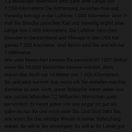
7,2 Milliarden Millimeter sind dann eine Länge von
7.200 Kilometern! Die Entfernung zwischen Kiel und
Venedig beträgt in der Luftlinie 1.000 Kilometer. Also 7-
mal die Strecke zwischen Kiel und Venedig ergibt eine
Länge von 7.000 Kilometern. Die Luftlinie zwischen
Dresden in Deutschland und Chicago in den USA hat
genau 7.200 Kilometer. Und davon sind Sie und ich nur
1 Millimeter.
Wie viele Menschen kennen Sie persönlich? 100? Selbst
wenn Sie 10.000 Menschen kennen würden, dann
wären das doch nur 10 Meter von 7.200 Kilometern.
So, und jetzt kommt das, wozu ich Sie einladen möchte
dankbar zu sein. Gott, unser Schöpfer kennt jeden von
uns zurzeit lebenden 7,2 Milliarden Menschen ganz
persönlich. Er kennt jeden von uns sogar so gut als
gäbe es nur ihn und mich oder Sie. Und Gott liebt Sie,
wie wenn Sie das einzige Wesen in seiner Schöpfung
wären. So will er Sie umsorgen. So will er Ihr Leben gut