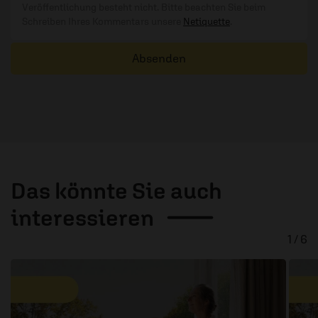
Veröffentlichung besteht nicht. Bitte beachten Sie beim
Schreiben Ihres Kommentars unsere
Netiquette
.
Absenden
Das könnte Sie auch
interessieren
1 / 6