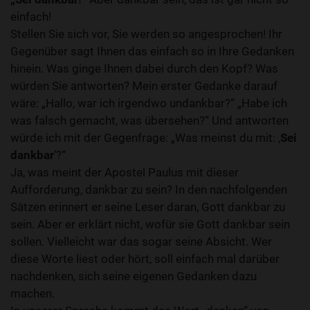
einfach!
Stellen Sie sich vor, Sie werden so angesprochen! Ihr
Gegenüber sagt Ihnen das einfach so in Ihre Gedanken
hinein. Was ginge Ihnen dabei durch den Kopf? Was
würden Sie antworten? Mein erster Gedanke darauf
wäre: „Hallo, war ich irgendwo undankbar?“ „Habe ich
was falsch gemacht, was übersehen?“ Und antworten
würde ich mit der Gegenfrage: „Was meinst du mit: ‚
Sei
dankbar
‘?“
Ja, was meint der Apostel Paulus mit dieser
Aufforderung, dankbar zu sein? In den nachfolgenden
Sätzen erinnert er seine Leser daran, Gott dankbar zu
sein. Aber er erklärt nicht, wofür sie Gott dankbar sein
sollen. Vielleicht war das sogar seine Absicht. Wer
diese Worte liest oder hört, soll einfach mal darüber
nachdenken, sich seine eigenen Gedanken dazu
machen.