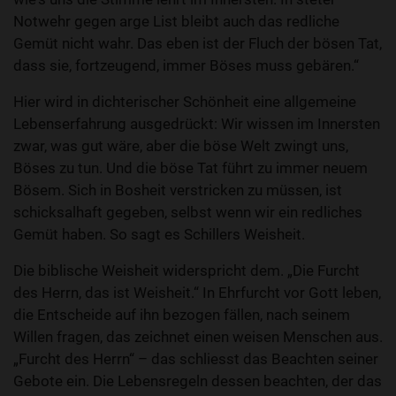
Notwehr gegen arge List bleibt auch das redliche
Gemüt nicht wahr. Das eben ist der Fluch der bösen Tat,
dass sie, fortzeugend, immer Böses muss gebären.“
Hier wird in dichterischer Schönheit eine allgemeine
Lebenserfahrung ausgedrückt: Wir wissen im Innersten
zwar, was gut wäre, aber die böse Welt zwingt uns,
Böses zu tun. Und die böse Tat führt zu immer neuem
Bösem. Sich in Bosheit verstricken zu müssen, ist
schicksalhaft gegeben, selbst wenn wir ein redliches
Gemüt haben. So sagt es Schillers Weisheit.
Die biblische Weisheit widerspricht dem. „Die Furcht
des Herrn, das ist Weisheit.“ In Ehrfurcht vor Gott leben,
die Entscheide auf ihn bezogen fällen, nach seinem
Willen fragen, das zeichnet einen weisen Menschen aus.
„Furcht des Herrn“ – das schliesst das Beachten seiner
Gebote ein. Die Lebensregeln dessen beachten, der das