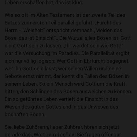
Leben erschaffen hat, das ist klug.
Wie so oft im Alten Testament ist der zweite Teil des
Satzes zum ersten Teil parallel geführt: „Furcht des
Herrn – Weisheit“ entspricht demnach „Meiden das
Böse, das ist Einsicht“.. Die Wurzel alles Bösen ist, Gott
nicht Gott sein zu lassen. „Ihr werdet sein wie Gott!“
war die Versuchung im Paradies. Die Parallelität ergibt
sich nur völlig logisch: Wer Gott in Ehrfurcht begegnet,
wer ihn Gott sein lässt, wer seinen Willen und seine
Gebote ernst nimmt, der kennt die Fallen des Bösen in
seinem Leben. So ein Mensch wird Gott um die Kraft
bitten, den Schlingen des Bösen ausweichen zu können.
Ein so geführtes Leben vertieft die Einsicht in das
Wesen des guten Gottes und in das Unwesen des
boshaften Bösen.
Sie, liebe Zuhörerin, lieber Zuhörer, hören sich jetzt
gerade das „Wort zum Tag“ an. Sie fragen offenbar