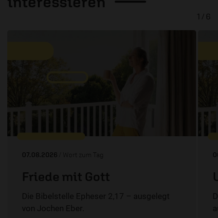
interessieren
1 / 6
07.08.2026
/ Wort zum Tag
0
Friede mit Gott
Die Bibelstelle Epheser 2,17 – ausgelegt
D
von Jochen Eber.
a