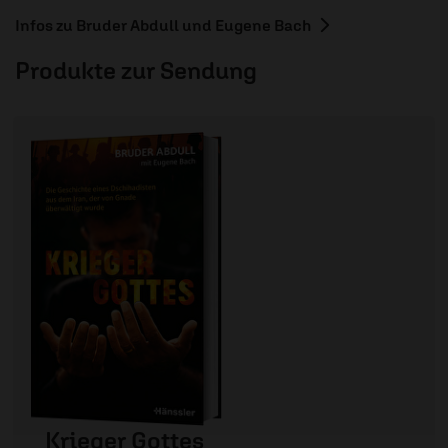
Infos zu Bruder Abdull und Eugene Bach
Produkte zur Sendung
Krieger Gottes