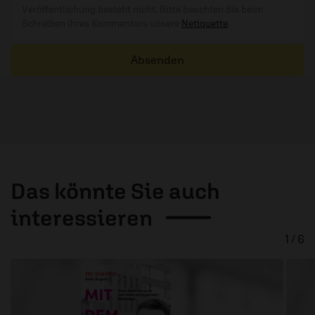
Veröffentlichung besteht nicht. Bitte beachten Sie beim
Schreiben Ihres Kommentars unsere
Netiquette
.
Absenden
Das könnte Sie auch
interessieren
1 / 6