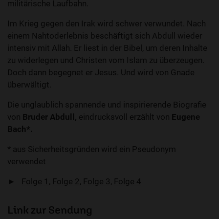
militärische Laufbahn.
Im Krieg gegen den Irak wird schwer verwundet. Nach
einem Nahtoderlebnis beschäftigt sich Abdull wieder
intensiv mit Allah. Er liest in der Bibel, um deren Inhalte
zu widerlegen und Christen vom Islam zu überzeugen.
Doch dann begegnet er Jesus. Und wird von Gnade
überwältigt.
Die unglaublich spannende und inspirierende Biografie
von
Bruder Abdull,
eindrucksvoll erzählt von
Eugene
Bach*.
* aus Sicherheitsgründen wird ein Pseudonym
verwendet
►
Folge 1
,
Folge 2
,
Folge 3
,
Folge 4
Link zur Sendung