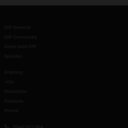
ERF Antenne
ERF Community
Gebet beim ERF
Spenden
Empfang
Jobs
Newsletter
Podcasts
Presse
06441 957-1414