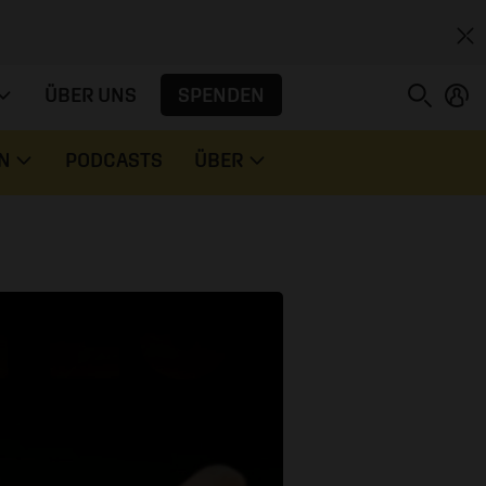
SPENDEN
ÜBER UNS
N
PODCASTS
ÜBER