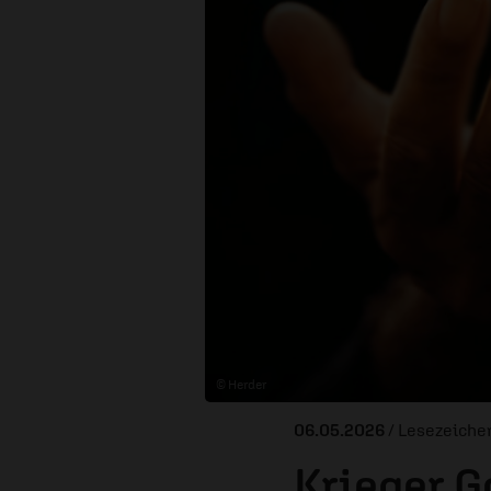
© Herder
06.05.2026
/ Lesezeiche
Krieger G