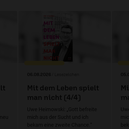
06.08.2026
/ Lesezeichen
05.
lt
Mit dem Leben spielt
Mi
man nicht (4/4)
ma
Uwe Heimowski: „Gott befreite
Uwe
 neu
mich aus der Sucht und ich
mic
bekam eine zweite Chance.“
bek