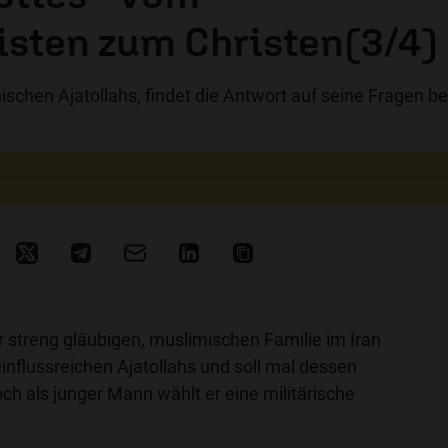
sten zum Christen(3/4)
nischen Ajatollahs, findet die Antwort auf seine Fragen be
r streng gläubigen, muslimischen Familie im Iran
 einflussreichen Ajatollahs und soll mal dessen
h als junger Mann wählt er eine militärische