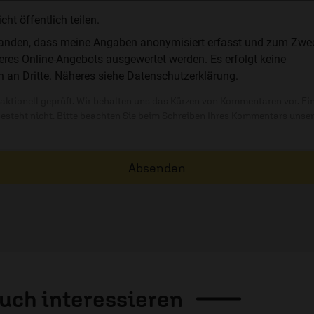
t öffentlich teilen.
standen, dass meine Angaben anonymisiert erfasst und zum Zwe
res Online-Angebots ausgewertet werden. Es erfolgt keine
n an Dritte. Näheres siehe
Datenschutzerklärung
.
ktionell geprüft. Wir behalten uns das Kürzen von Kommentaren vor. Ei
besteht nicht. Bitte beachten Sie beim Schreiben Ihres Kommentars unse
Absenden
auch
interessieren