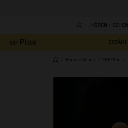
HÖREN + SEHE
ERZÄHL
Navigation überspringen
Startseite
Hören + Sehen
ERF Plus