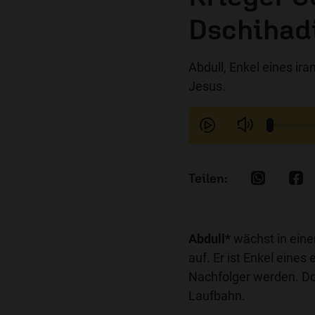
Dschihadi
Abdull, Enkel eines ira
Jesus.
Abdull*
wächst in eine
auf. Er ist Enkel eines
Nachfolger werden. Doc
Laufbahn.