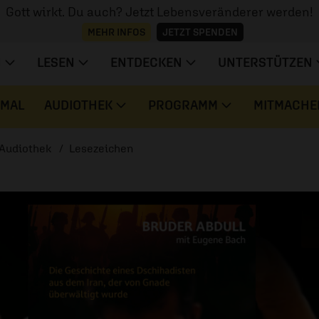
Gott wirkt. Du auch? Jetzt Lebensveränderer werden!
MEHR INFOS
JETZT SPENDEN
N
LESEN
ENTDECKEN
UNTERSTÜTZEN
 MAL
AUDIOTHEK
PROGRAMM
MITMACHE
Audiothek
Lesezeichen