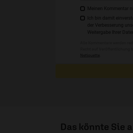
Meinen Kommentar nich
Ich bin damit einver
der Verbesserung unse
Weitergabe Ihrer Date
Alle Kommentare werden reda
Recht auf Veröffentlichung 
Netiquette
.
Das könnte Sie 