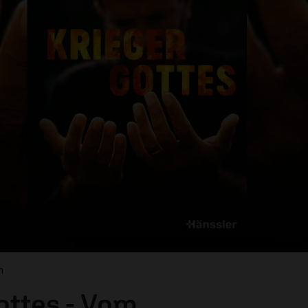
n
ottes - Vom