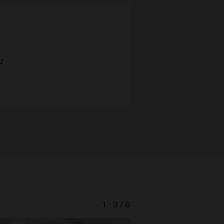
u
1 - 3 / 6