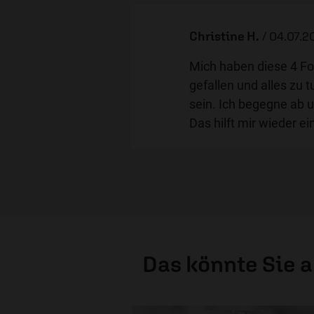
Christine H.
/
04.07.20
Mich haben diese 4 Fo
gefallen und alles zu
sein. Ich begegne ab 
Das hilft mir wieder e
Das könnte Sie 