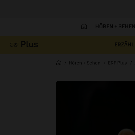
HÖREN + SEHE
ERZÄHL
Navigation überspringen
Startseite
Hören + Sehen
ERF Plus