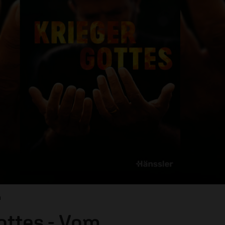
n
ottes - Vom