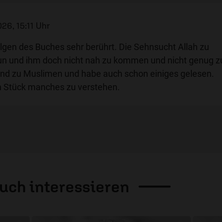
26, 15:11 Uhr
lgen des Buches sehr berührt. Die Sehnsucht Allah zu
 tun und ihm doch nicht nah zu kommen und nicht genug z
und zu Muslimen und habe auch schon einiges gelesen.
in Stück manches zu verstehen.
auch
interessieren