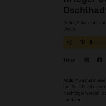
Dschihadi
Abdull, Enkel eines ira
Jesus.
Abdull*
wächst in eine
auf. Er ist Enkel eines
Nachfolger werden. Doc
Laufbahn.