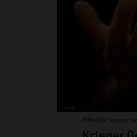
© Herder
07.05.2026
/ Lesezeiche
Krieger G