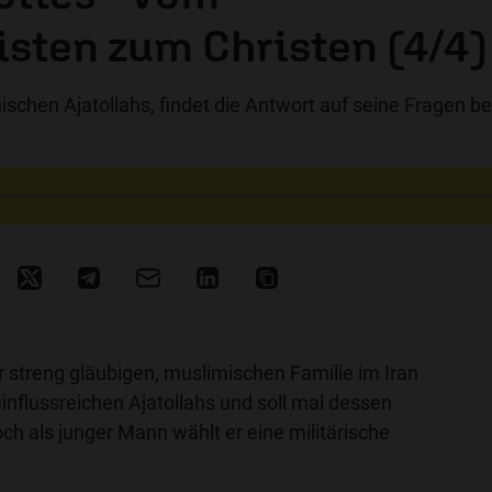
sten zum Christen (4/4)
nischen Ajatollahs, findet die Antwort auf seine Fragen be
r streng gläubigen, muslimischen Familie im Iran
 einflussreichen Ajatollahs und soll mal dessen
h als junger Mann wählt er eine militärische