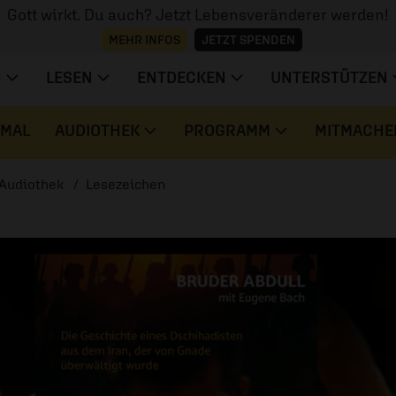
Gott wirkt. Du auch? Jetzt Lebensveränderer werden!
MEHR INFOS
JETZT SPENDEN
N
LESEN
ENTDECKEN
UNTERSTÜTZEN
 MAL
AUDIOTHEK
PROGRAMM
MITMACHE
Audiothek
Lesezeichen