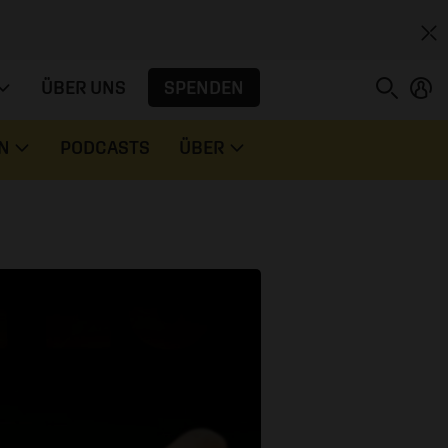
SPENDEN
ÜBER UNS
N
PODCASTS
ÜBER