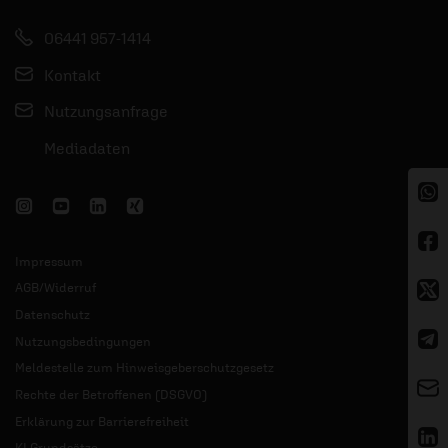
06441 957-1414
Kontakt
Nutzungsanfrage
Mediadaten
Impressum
AGB/Widerruf
Datenschutz
Nutzungsbedingungen
Meldestelle zum Hinweisgeberschutzgesetz
Rechte der Betroffenen (DSGVO)
Erklärung zur Barrierefreiheit
KI Grundsätze