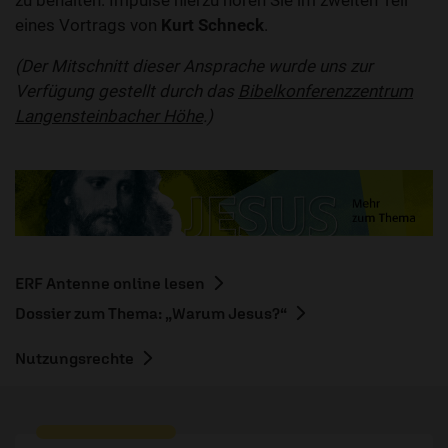
zu behalten. Impulse hierzu hören Sie im zweiten Teil
eines Vortrags von
Kurt Schneck
.
(Der Mitschnitt dieser Ansprache wurde uns zur
Verfügung gestellt durch das
Bibelkonferenzzentrum
Langensteinbacher Höhe
.)
ERF Antenne online lesen
Dossier zum Thema: „Warum Jesus?“
Nutzungsrechte