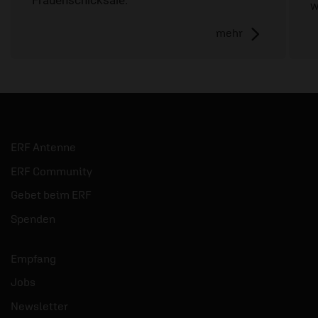
w
mehr
ERF Antenne
ERF Community
Gebet beim ERF
Spenden
Empfang
Jobs
Newsletter