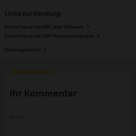
Links zur Sendung
Katrin Faludi bei ERF Jess Talkwerk
Katrin Faludi bei ERF Plus Das Gespräch
Nutzungsrechte
Ihr Kommentar
Name: