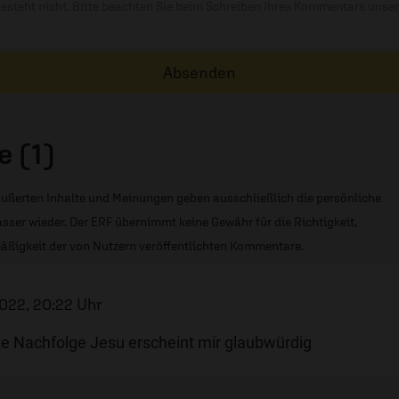
besteht nicht. Bitte beachten Sie beim Schreiben Ihres Kommentars unse
Absenden
 (1)
ußerten Inhalte und Meinungen geben ausschließlich die persönliche
sser wieder. Der ERF übernimmt keine Gewähr für die Richtigkeit,
äßigkeit der von Nutzern veröffentlichten Kommentare.
022, 20:22 Uhr
e Nachfolge Jesu erscheint mir glaubwürdig