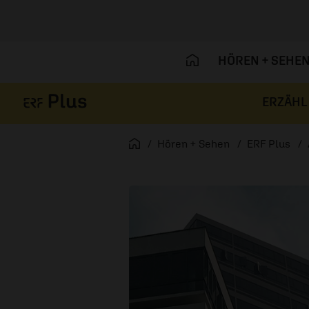
HÖREN + SEHE
ERZÄHL
Navigation überspringen
Startseite
Hören + Sehen
ERF Plus