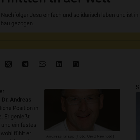
 Nachfolger Jesu einfach und solidarisch leben und ist in
enbau gezogen.
S
er
e
Dr. Andreas
iche Position in
e. Er genießt
und ein festes
 wohl fühlt er
Andreas Knapp (Foto: Gerd Neuhold)