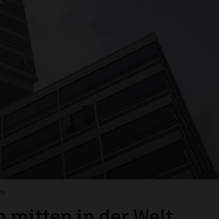
ch
n mitten in der Welt