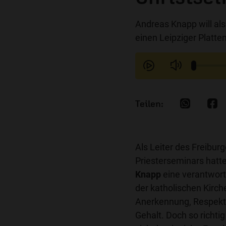
Andreas Knapp will als
einen Leipziger Platt
Als Leiter des Freiburg
Priesterseminars hatt
Knapp
eine verantwortl
der katholischen Kirch
Anerkennung, Respekt 
Gehalt. Doch so richtig