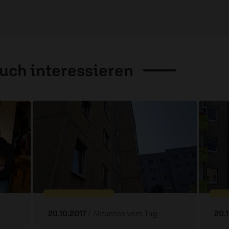
auch
interessieren
20.10.2017
/ Aktuelles vom Tag
20.