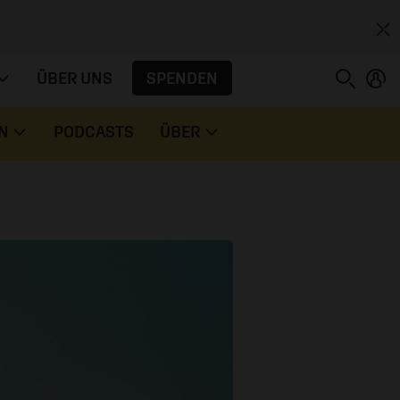
SPENDEN
ÜBER UNS
N
PODCASTS
ÜBER