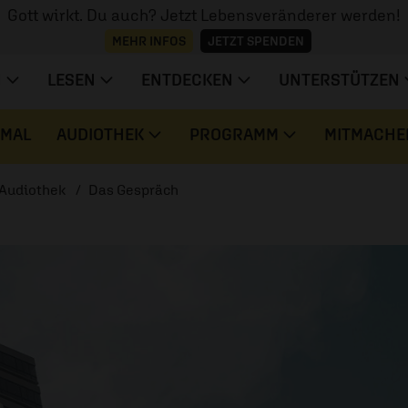
Gott wirkt. Du auch? Jetzt Lebensveränderer werden!
MEHR INFOS
JETZT SPENDEN
N
LESEN
ENTDECKEN
UNTERSTÜTZEN
 MAL
AUDIOTHEK
PROGRAMM
MITMACHE
Audiothek
Das Gespräch