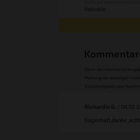
Recht auf Veröffentlichung 
Netiquette
.
Kommentare
Die in den Kommentaren geä
Meinung der jeweiligen Verfa
Vollständigkeit oder Rechtm
Richardis G.
/
08.02.2
Sagenhaft,danke ,echt