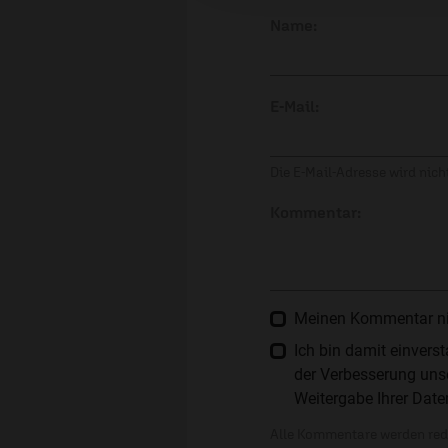
Name:
E-Mail:
Die E-Mail-Adresse wird nicht
Kommentar:
Meinen Kommentar nich
Ich bin damit einver
der Verbesserung unse
Weitergabe Ihrer Date
Alle Kommentare werden reda