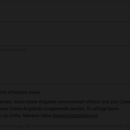
 veröffentlicht.
t öffentlich teilen.
standen, dass meine Angaben anonymisiert erfasst und zum Zwe
res Online-Angebots ausgewertet werden. Es erfolgt keine
n an Dritte. Näheres siehe
Datenschutzerklärung
.
ktionell geprüft. Wir behalten uns das Kürzen von Kommentaren vor. Ei