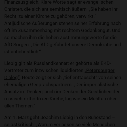
Finanzausgleich. Klare Worte sagt er evangelischen
Christen, die sich antisemitisch äußern: „Sie haben ihr
Recht, zu einer Kirche zu gehören, verwirkt.“
Antijüdische Äußerungen stehen seiner Erfahrung nach
oft im Zusammenhang mit rechtem Gedankengut. Und
so machen ihm die hohen Zustimmungswerte für die
AfD Sorgen: „Die AfD gefährdet unsere Demokratie und
ist antichristlich.“
Liebig gilt als Russlandkenner; er gehörte als EKD-
Vertreter zum inzwischen liquidierten
„Petersburger
Dialog“
. Heute zeigt er sich „tief enttäuscht“ von seinen
ehemaligen Gesprächspartnern: „Der imperialistische
Ansatz im Denken, auch im Denken der Geistlichen der
russisch-orthodoxen Kirche, lag wie ein Mehltau über
allen Themen.“
Am 1. März geht Joachim Liebig in den Ruhestand –
selbstkritisch: „Warum verlassen so viele Menschen