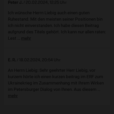
Peter J.
/
20.02.2024, 12:25 Uhr
Ich wünsche Herrn Liebig auch einen guten
Ruhestand. Mit den meisten seiner Positionen bin
ich nicht einverstanden. Ich habe diesen Beitrag
aufgrund des Titels gehört. Ich kann nur allen raten:
Lest
…
mehr
E. R.
/
18.02.2024, 20:54 Uhr
An Herrn Liebig: Sehr geehrter Herr Liebig, vor
kurzem hörte ich einen kurzen beitrag im ERF zum
Ukrainekrieg im Zusammenhang mit Ihrem Wirken
im Petersburger Dialog von Ihnen. Aus diesem
…
mehr