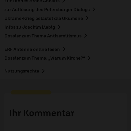
Zur Landeskirche Anhalts
zur Auflösung des Petersburger Dialogs
Ukraine-Krieg belastet die Ökumene
Infos zu Joachim Liebig
Dossier zum Thema Antisemitismus
ERF Antenne online lesen
Dossier zum Thema: „Warum Kirche?“
Nutzungsrechte
Ihr Kommentar