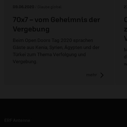
09.06.2020
/ Glaube global
2
70x7 – vom Geheimnis der
Vergebung
Beim Open Doors Tag 2020 sprachen
Gäste aus Kenia, Syrien, Ägypten und der
M
Türkei zum Thema Verfolgung und
d
Vergebung.
w
mehr
ERF Antenne