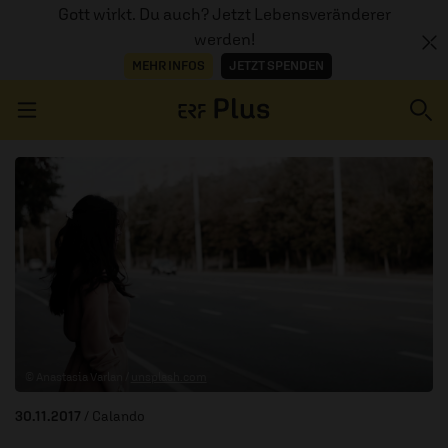
Gott wirkt. Du auch? Jetzt Lebensveränderer
werden!
MEHR INFOS
JETZT SPENDEN
Navigation überspringen
ERZÄHL MAL
AUDIOTHEK
PROGRAMM
MITMACHEN
© Anastasia Varlan /
unsplash.com
PODCASTS
30.11.2017
/ Calando
ÜBER