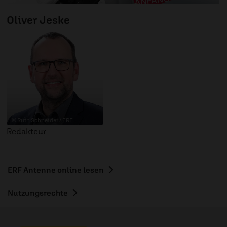
Oliver Jeske
© Ruth Schneider / ERF
Redakteur
ERF Antenne online lesen
Nutzungsrechte