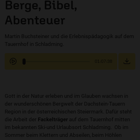
Berge, Bibel,
Abenteuer
Martin Buchsteiner und die Erlebnispädagogik auf dem
Tauernhof in Schladming.
01:07:38
Gott in der Natur erleben und im Glauben wachsen in
der wunderschönen Bergwelt der Dachstein-Tauern
Region in der österreichischen Steiermark. Dafür steht
die Arbeit der
Fackelträger
auf dem Tauernhof mitten
im bekannten Ski-und Urlaubsort Schladming. Ob im
Sommer beim Klettern und Abseilen, beim Höhlen