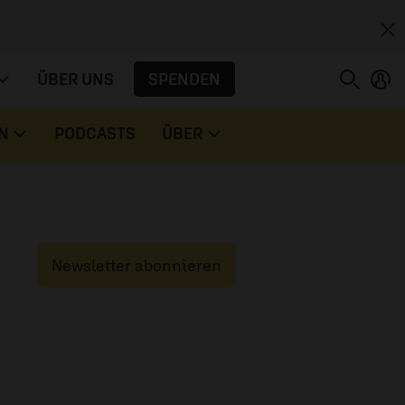
SPENDEN
ÜBER UNS
N
PODCASTS
ÜBER
Newsletter abonnieren