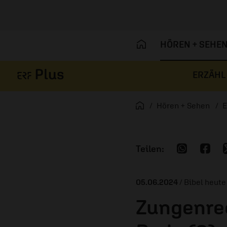
HÖREN + SEHE
ERZÄHL
Navigation überspringen
Startseite
Hören + Sehen
E
05.06.2024
/ Bibel heute
Zungenre