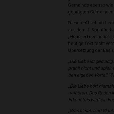
Gemeinde ebenso wie f
geprägten Gemeinden. 
Diesem Abschnitt heut
aus dem 1. Korintherbr
„Hohelied der Liebe“. 
heutige Text recht ver
Übersetzung der Basis
„Die Liebe ist geduldig.
prahlt nicht und spielt 
den eigenen Vorteil.“
(V
„
Die Liebe hört niema
aufhören. Das Reden 
Erkenntnis wird ein En
„Was bleibt, sind Glau