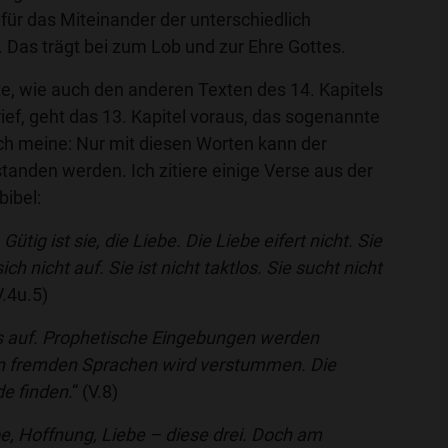
ür das Miteinander der unterschiedlich
Das trägt bei zum Lob und zur Ehre Gottes.
e, wie auch den anderen Texten des 14. Kapitels
ief, geht das 13. Kapitel voraus, das sogenannte
Ich meine: Nur mit diesen Worten kann der
standen werden. Ich zitiere einige Verse aus der
bibel:
 Gütig ist sie, die Liebe. Die Liebe eifert nicht. Sie
sich nicht auf. Sie ist nicht taktlos. Sie sucht nicht
.4u.5)
ls auf. Prophetische Eingebungen werden
in fremden Sprachen wird verstummen. Die
de finden
.“ (V.8)
be, Hoffnung, Liebe – diese drei. Doch am