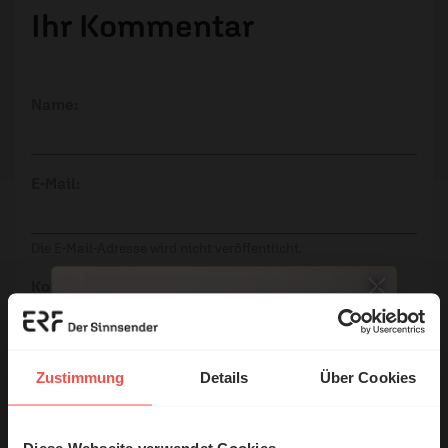
Ihr Kommentar
Name:
E-Mail:
Die E-Mail-Adresse wird nicht veröffentlicht.
Kommentar:
Zustimmung
Details
Über Cookies
Meinen Kommentar nicht öffentlich teilen.
Ich bin damit einverstanden, dass meine Angaben
Diese Webseite verwendet Cookies