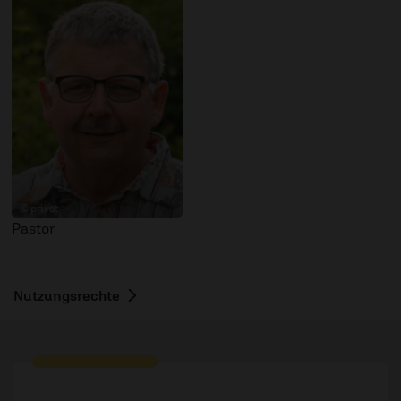
© privat
Pastor
Nutzungsrechte