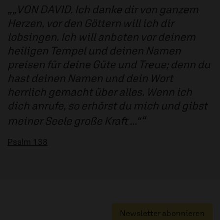
„VON DAVID. Ich danke dir von ganzem
Herzen, vor den Göttern will ich dir
lobsingen. Ich will anbeten vor deinem
heiligen Tempel und deinen Namen
preisen für deine Güte und Treue; denn du
hast deinen Namen und dein Wort
herrlich gemacht über alles. Wenn ich
dich anrufe, so erhörst du mich und gibst
meiner Seele große Kraft ...“
Psalm 138
Newsletter abonnieren