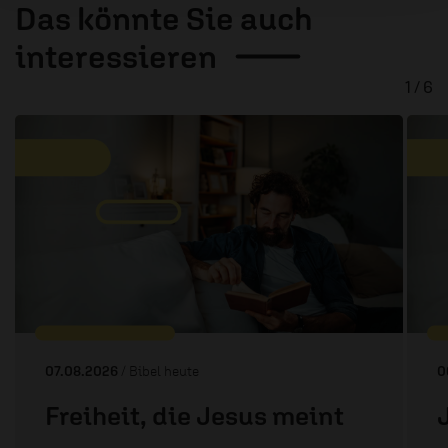
Das könnte Sie auch
interessieren
1 / 6
07.08.2026
/ Bibel heute
0
Freiheit, die Jesus meint