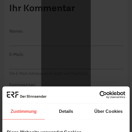
Ihr Kommentar
Name:
E-Mail:
Die E-Mail-Adresse wird nicht veröffentlicht.
Kommentar:
Zustimmung
Details
Über Cookies
Meinen Kommentar nicht öffentlich teilen.
Ich bin damit einverstanden, dass meine Angaben
Diese Webseite verwendet Cookies