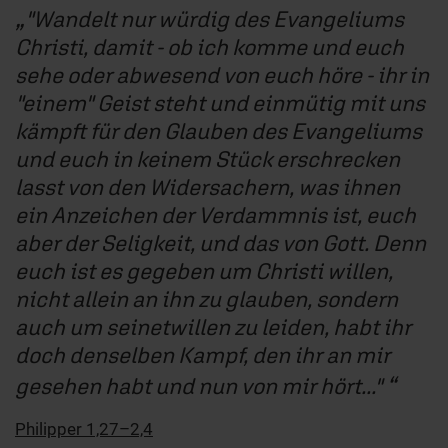
"Wandelt nur würdig des Evangeliums
Christi, damit - ob ich komme und euch
sehe oder abwesend von euch höre - ihr in
"einem" Geist steht und einmütig mit uns
kämpft für den Glauben des Evangeliums
und euch in keinem Stück erschrecken
lasst von den Widersachern, was ihnen
ein Anzeichen der Verdammnis ist, euch
aber der Seligkeit, und das von Gott. Denn
euch ist es gegeben um Christi willen,
nicht allein an ihn zu glauben, sondern
auch um seinetwillen zu leiden, habt ihr
doch denselben Kampf, den ihr an mir
gesehen habt und nun von mir hört..."
Philipper 1,27–2,4