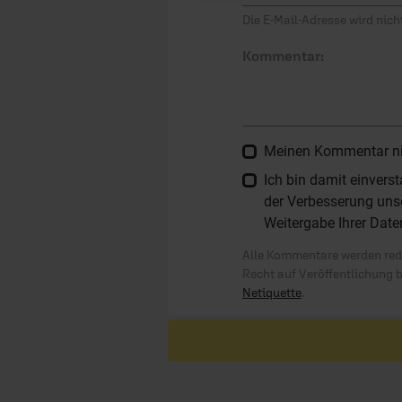
Die E-Mail-Adresse wird nicht
Kommentar:
Meinen Kommentar nich
Ich bin damit einver
der Verbesserung unse
Weitergabe Ihrer Date
Alle Kommentare werden reda
Recht auf Veröffentlichung 
Netiquette
.