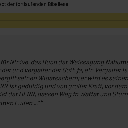
xt der fortlaufenden Bibellese
st für Ninive, das Buch der Weissagung Nahums
nder und vergeltender Gott, ja, ein Vergelter 
vergilt seinen Widersachern; er wird es seine
RR ist geduldig und von großer Kraft, vor de
 ist der HERR, dessen Weg in Wetter und Sturm
inen Füßen ...“