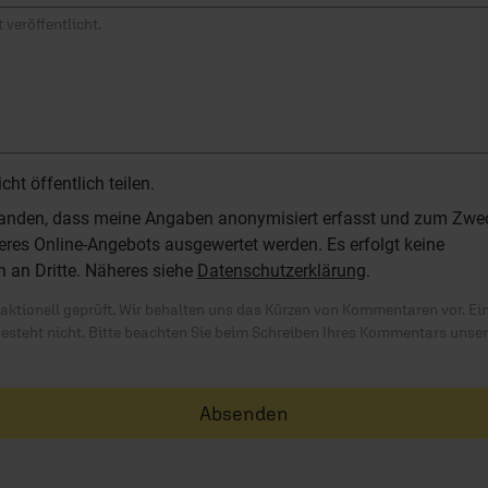
 veröffentlicht.
t öffentlich teilen.
standen, dass meine Angaben anonymisiert erfasst und zum Zwe
res Online-Angebots ausgewertet werden. Es erfolgt keine
n an Dritte. Näheres siehe
Datenschutzerklärung
.
ktionell geprüft. Wir behalten uns das Kürzen von Kommentaren vor. Ei
besteht nicht. Bitte beachten Sie beim Schreiben Ihres Kommentars unse
Absenden