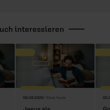
auch
interessieren
06.08.2026
/ Bibel heute
05.
Jesus als
Go