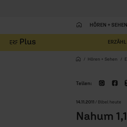
HÖREN + SEHE
ERZÄHL
Navigation überspringen
Startseite
Hören + Sehen
E
14.11.2011
/ Bibel heute
Nahum 1,1