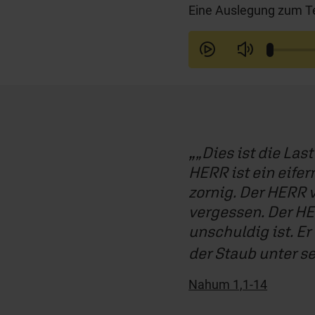
Eine Auslegung zum Te
„Dies ist die La
HERR ist ein eifer
zornig. Der HERR 
vergessen. Der HE
unschuldig ist. Er
der Staub unter se
Nahum 1,1-14