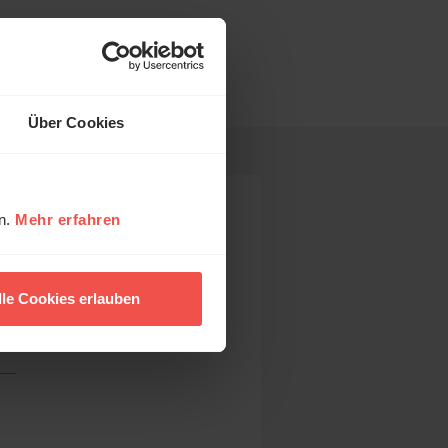
Über Cookies
en.
Mehr erfahren
lle Cookies erlauben