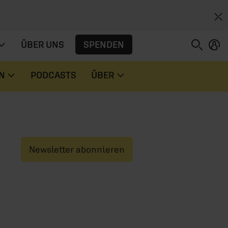
SPENDEN
ÜBER UNS
N
PODCASTS
ÜBER
Newsletter abonnieren