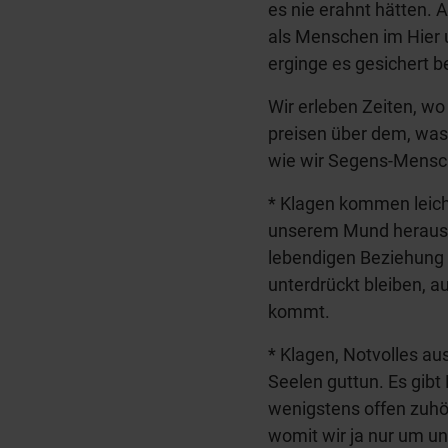
es nie erahnt hätten.
als Menschen im Hier
erginge es gesichert b
Wir erleben Zeiten, wo
preisen über dem, was
wie wir Segens-Mensc
* Klagen kommen leicht
unserem Mund heraus. B
lebendigen Beziehung 
unterdrückt bleiben, 
kommt.
* Klagen, Notvolles a
Seelen guttun. Es gibt
wenigstens offen zuhö
womit wir ja nur um un