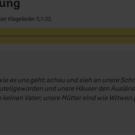
gung
er Klagelieder 5,1-22.
ie es uns geht; schau und sieh an unsre Sch
uteilgeworden und unsre Häuser den Auslände
keinen Vater; unsre Mütter sind wie Witwen.[.