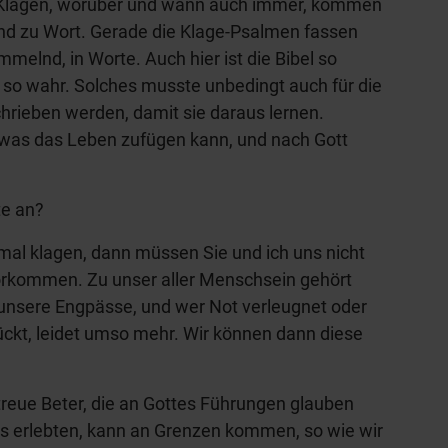
 Klagen, worüber und wann auch immer, kommen
end zu Wort. Gerade die Klage-Psalmen fassen
ammelnd, in Worte. Auch hier ist die Bibel so
, so wahr. Solches musste unbedingt auch für die
ieben werden, damit sie daraus lernen.
 was das Leben zufügen kann, und nach Gott
te an?
mal klagen, dann müssen Sie und ich uns nicht
 vorkommen. Zu unser aller Menschsein gehört
unsere Engpässe, und wer Not verleugnet oder
ückt, leidet umso mehr. Wir können dann diese
treue Beter, die an Gottes Führungen glauben
 erlebten, kann an Grenzen kommen, so wie wir