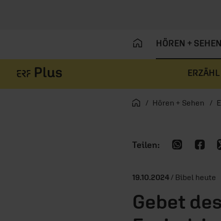
HÖREN + SEHE
ERZÄHL
Navigation überspringen
Startseite
Hören + Sehen
E
19.10.2024
/ Bibel heute
Gebet des 