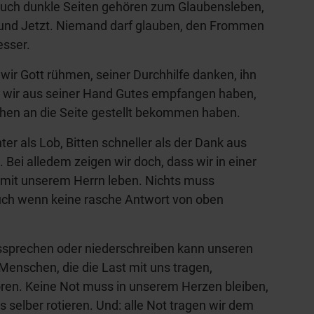
 Auch dunkle Seiten gehören zum Glaubensleben,
 und Jetzt. Niemand darf glauben, den Frommen
esser.
 wir Gott rühmen, seiner Durchhilfe danken, ihn
 wir aus seiner Hand Gutes empfangen haben,
hen an die Seite gestellt bekommen haben.
er als Lob, Bitten schneller als der Dank aus
ei alledem zeigen wir doch, dass wir in einer
mit unserem Herrn leben. Nichts muss
auch wenn keine rasche Antwort von oben
ussprechen oder niederschreiben kann unseren
 Menschen, die die Last mit uns tragen,
ren. Keine Not muss in unserem Herzen bleiben,
s selber rotieren. Und: alle Not tragen wir dem