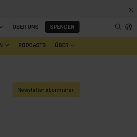
SPENDEN
ÜBER UNS
N
PODCASTS
ÜBER
Newsletter abonnieren