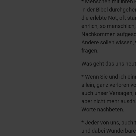
* Menschen mit ihren
in der Bibel durchgeh
die erlebte Not, oft st
ehrlich, so menschlich
Nachkommen aufgeschr
Andere sollen wissen,
fragen.
Was geht das uns heu
* Wenn Sie und ich ein
allein, ganz verloren
auch unser Versagen, 
aber nicht mehr ausdr
Worte nachbeten.
* Jeder von uns, auch 
und dabei Wunderbares