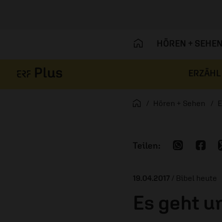
HÖREN + SEHE
ERZÄHL
Navigation überspringen
Startseite
Hören + Sehen
E
19.04.2017
/ Bibel heute
Es geht um