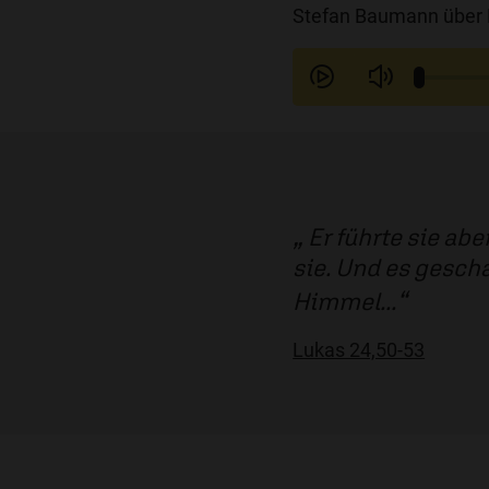
Stefan Baumann über 
Er führte sie ab
sie. Und es gescha
Himmel...
Lukas 24,50-53