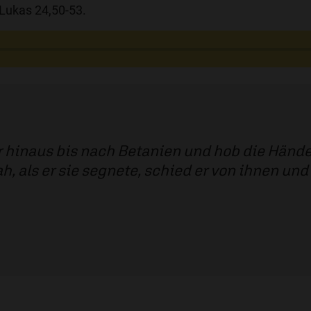
Lukas 24,50-53.
er hinaus bis nach Betanien und hob die Händ
h, als er sie segnete, schied er von ihnen und