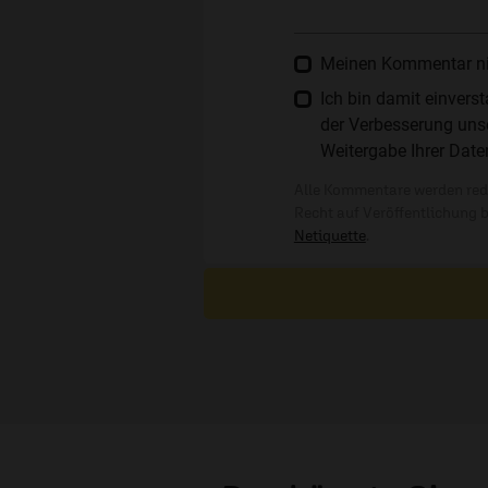
Meinen Kommentar nich
Ich bin damit einver
der Verbesserung unse
Weitergabe Ihrer Date
Alle Kommentare werden reda
Recht auf Veröffentlichung 
Netiquette
.