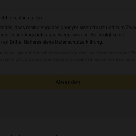
t öffentlich teilen.
standen, dass meine Angaben anonymisiert erfasst und zum Zwe
res Online-Angebots ausgewertet werden. Es erfolgt keine
n an Dritte. Näheres siehe
Datenschutzerklärung
.
ktionell geprüft. Wir behalten uns das Kürzen von Kommentaren vor. Ei
besteht nicht. Bitte beachten Sie beim Schreiben Ihres Kommentars unse
Absenden