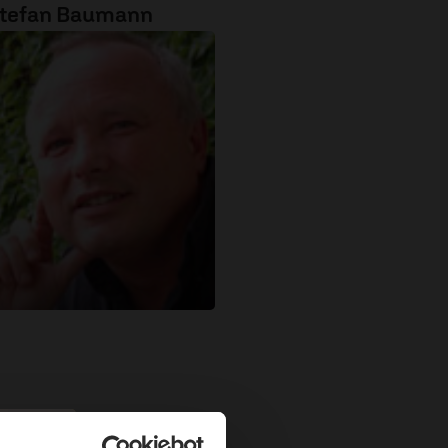
tefan Baumann