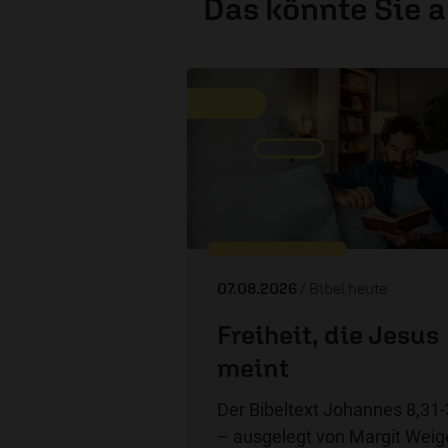
Das könnte Sie 
07.08.2026
/ Bibel heute
Freiheit, die Jesus
meint
Der Bibeltext Johannes 8,31
– ausgelegt von Margit Weige