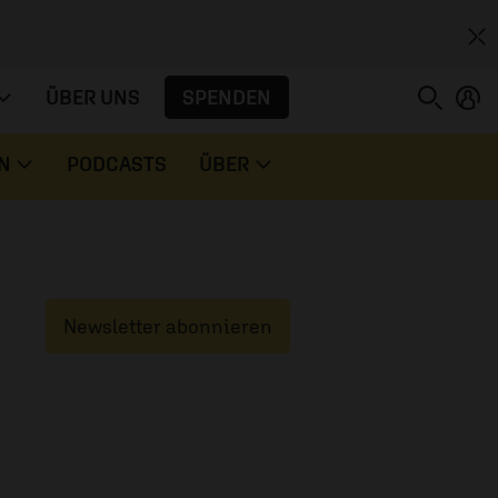
SPENDEN
ÜBER UNS
N
PODCASTS
ÜBER
Newsletter abonnieren