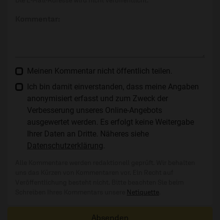
Die E-Mail-Adresse wird nicht veröffentlicht.
Kommentar:
Meinen Kommentar nicht öffentlich teilen.
Ich bin damit einverstanden, dass meine Angaben
anonymisiert erfasst und zum Zweck der
Verbesserung unseres Online-Angebots
ausgewertet werden. Es erfolgt keine Weitergabe
Ihrer Daten an Dritte. Näheres siehe
Datenschutzerklärung
.
Alle Kommentare werden redaktionell geprüft. Wir behalten
uns das Kürzen von Kommentaren vor. Ein Recht auf
Veröffentlichung besteht nicht. Bitte beachten Sie beim
Schreiben Ihres Kommentars unsere
Netiquette
.
Absenden