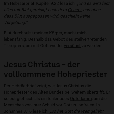
Im Hebräerbrief, Kapitel 9,22 lese ich: „
Und es wird fast
alles mit Blut gereinigt nach dem
Gesetz
, und ohne
dass Blut ausgegossen wird, geschieht keine
Vergebung.“
Blut durchpulst meinen Körper, macht mich
lebensfähig. Deshalb das
Gebot
des stellvertretenden
Tieropfers, um mit Gott wieder
versöhnt
zu werden.
Jesus Christus – der
vollkommene Hohepriester
Der Hebräerbrief zeigt, wie Jesus Christus die
Hohepriester
des Alten Bundes bei weitem übertrifft. Er
selbst gibt sich als ein fehlerloses
Opferlamm
, um die
Menschen von ihrer Schuld vor Gott zu befreien. In
Johannes 3,16
lese ich: „
So hat Gott die Welt geliebt,