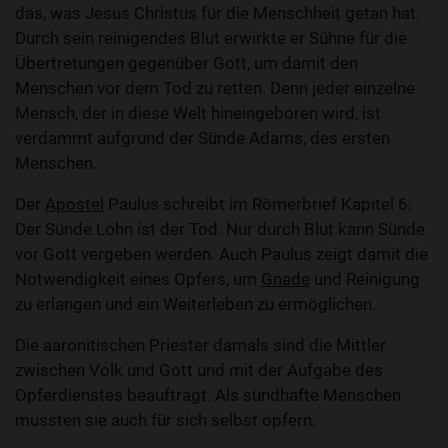
das, was Jesus Christus für die Menschheit getan hat.
Durch sein reinigendes Blut erwirkte er Sühne für die
Übertretungen gegenüber Gott, um damit den
Menschen vor dem Tod zu retten. Denn jeder einzelne
Mensch, der in diese Welt hineingeboren wird, ist
verdammt aufgrund der Sünde Adams, des ersten
Menschen.
Der
Apostel
Paulus schreibt im Römerbrief Kapitel 6:
Der Sünde Lohn ist der Tod. Nur durch Blut kann Sünde
vor Gott vergeben werden. Auch Paulus zeigt damit die
Notwendigkeit eines Opfers, um
Gnade
und Reinigung
zu erlangen und ein Weiterleben zu ermöglichen.
Die aaronitischen Priester damals sind die Mittler
zwischen Volk und Gott und mit der Aufgabe des
Opferdienstes beauftragt. Als sündhafte Menschen
mussten sie auch für sich selbst opfern.