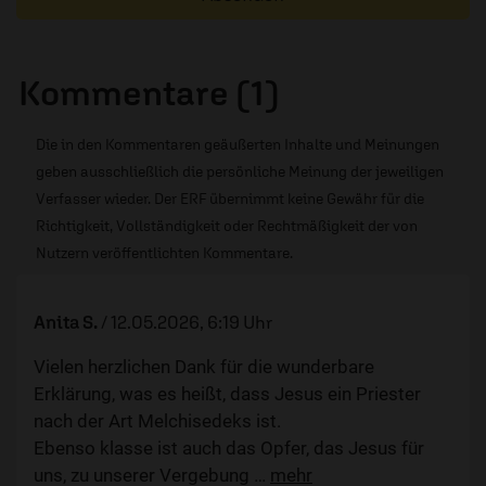
Kommentare (1)
Die in den Kommentaren geäußerten Inhalte und Meinungen
geben ausschließlich die persönliche Meinung der jeweiligen
Verfasser wieder. Der ERF übernimmt keine Gewähr für die
Richtigkeit, Vollständigkeit oder Rechtmäßigkeit der von
Nutzern veröffentlichten Kommentare.
Anita S.
/
12.05.2026, 6:19 Uhr
Vielen herzlichen Dank für die wunderbare
Erklärung, was es heißt, dass Jesus ein Priester
nach der Art Melchisedeks ist.
Ebenso klasse ist auch das Opfer, das Jesus für
uns, zu unserer Vergebung
…
mehr