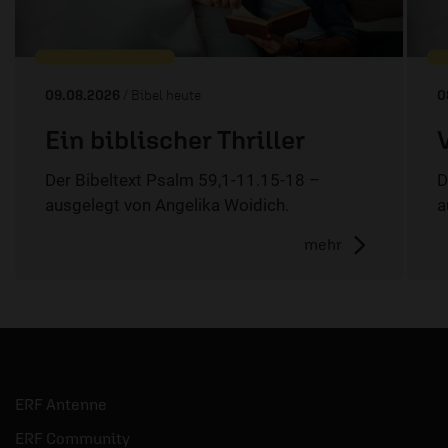
09.08.2026
/ Bibel heute
0
Ein biblischer Thriller
Der Bibeltext Psalm 59,1-11.15-18 –
D
ausgelegt von Angelika Woidich.
a
mehr
ERF Antenne
ERF Community