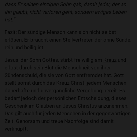
dass Er seinen einzigen Sohn gab, damit jeder, der an
ihn
glaubt
, nicht verloren geht, sondern ewiges Leben
hat.“
Fazit: Der sündige Mensch kann sich nicht selbst
erlösen. Er braucht einen Stellvertreter, der ohne Sünde,
rein und heilig ist.
Jesus, der Sohn Gottes, stirbt freiwillig am
Kreuz
und
erlöst durch sein Blut die Menschheit von ihrer
Sündenschuld, die sie von Gott entfremdet hat. Gott
stellt somit durch das Kreuz Christi jedem Menschen
dauerhafte und unvergängliche Vergebung bereit. Es
bedarf jedoch der persönlichen Entscheidung, dieses
Geschenk im
Glauben
an Jesus Christus anzunehmen.
Das gilt auch für jeden Menschen in der gegenwärtigen
Zeit. Gehorsam und treue Nachfolge sind damit
verknüpft.