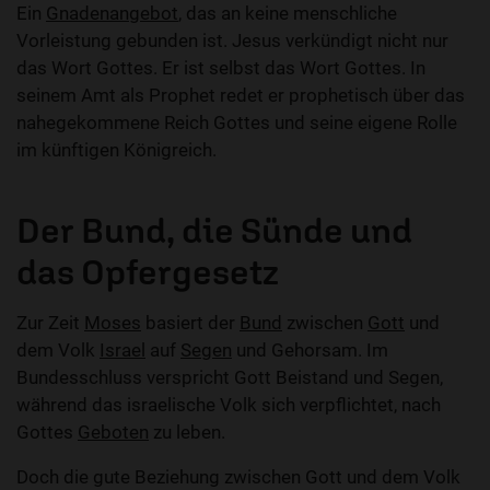
Ein
Gnadenangebot
, das an keine menschliche
Vorleistung gebunden ist. Jesus verkündigt nicht nur
das Wort Gottes. Er ist selbst das Wort Gottes. In
seinem Amt als Prophet redet er prophetisch über das
nahegekommene Reich Gottes und seine eigene Rolle
im künftigen Königreich.
Der Bund, die Sünde und
das Opfergesetz
Zur Zeit
Moses
basiert der
Bund
zwischen
Gott
und
dem Volk
Israel
auf
Segen
und Gehorsam. Im
Bundesschluss verspricht Gott Beistand und Segen,
während das israelische Volk sich verpflichtet, nach
Gottes
Geboten
zu leben.
Doch die gute Beziehung zwischen Gott und dem Volk