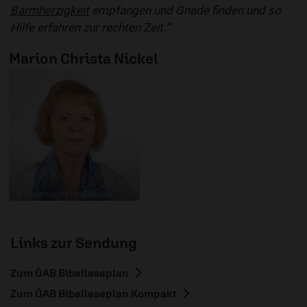
Barmherzigkeit
empfangen und Gnade finden und so
Hilfe erfahren zur rechten Zeit.“
Marion Christa Nickel
© Fotostudio Foto Express
Links zur Sendung
Zum ÖAB Bibelleseplan
Zum ÖAB Bibelleseplan Kompakt