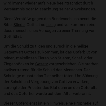
wird immer wieder aufs Neue beeinträchtigt durch
Versäumnis oder Missachtung seiner Anweisungen.
Diese Verstöße gegen den Bundesschluss nennt die
Bibel
Sünde
. Gott ist so
heilig
und vollkommen rein,
dass menschliches Versagen zu einer Trennung von
Gott führt.
Um die Schuld zu tilgen und zurück in die
heilige
Gegenwart Gottes zu kommen, ist das Opferblut von
reinen, makellosen Tieren, von Stieren, Schaf- oder
Ziegenböcken im
Gesetz
vorgeschrieben. Sie starben
stellvertretend für die Schuld des Menschen. Der
Schuldige musste das Tier selbst töten. Um Sühnung
der Schuld und Vergebung von Gott zu erwirken,
sprengte der Priester das Blut dann an den Opferaltar
und das Opfertier wurde auf dem Altar verbrannt.
Dieser Opferdienst ist ein Hinweis, eine Prophetie auf