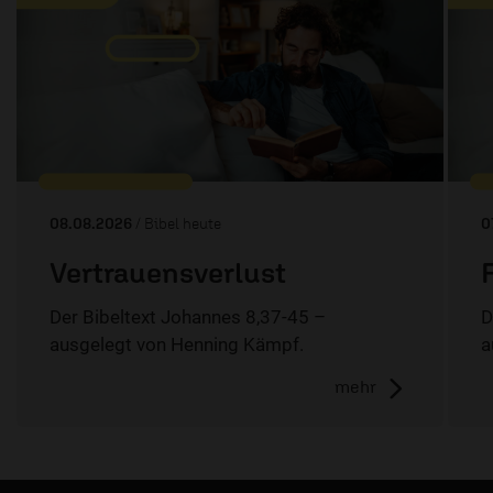
08.08.2026
/ Bibel heute
0
Vertrauensverlust
Der Bibeltext Johannes 8,37-45 –
D
ausgelegt von Henning Kämpf.
a
mehr