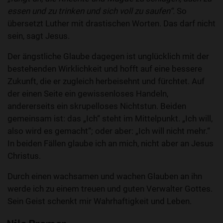
essen und zu trinken und sich voll zu saufen“.
So
übersetzt Luther mit drastischen Worten. Das darf nicht
sein, sagt Jesus.
Der ängstliche Glaube dagegen ist unglücklich mit der
bestehenden Wirklichkeit und hofft auf eine bessere
Zukunft, die er zugleich herbeisehnt und fürchtet. Auf
der einen Seite ein gewissenloses Handeln,
andererseits ein skrupelloses Nichtstun. Beiden
gemeinsam ist: das „Ich“ steht im Mittelpunkt. „Ich will,
also wird es gemacht“; oder aber: „Ich will nicht mehr.“
In beiden Fällen glaube ich an mich, nicht aber an Jesus
Christus.
Durch einen wachsamen und wachen Glauben an ihn
werde ich zu einem treuen und guten Verwalter Gottes.
Sein Geist schenkt mir Wahrhaftigkeit und Leben.