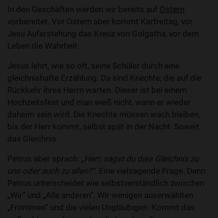
In den Geschäften werden wir bereits auf
Ostern
vorbereitet. Vor Ostern aber kommt Karfreitag, vor
Jesu Auferstehung das Kreuz von Golgatha, vor dem
Leben die Wahrheit.
Jesus lehrt, wie so oft, seine Schüler durch eine
gleichnishafte Erzählung. Da sind Knechte, die auf die
Rückkehr ihres Herrn warten. Dieser ist bei einem
Hochzeitsfest und man weiß nicht, wann er wieder
daheim sein wird. Die Knechte müssen wach bleiben,
bis der Herr kommt, selbst spät in der Nacht. Soweit
das Gleichnis.
Petrus aber sprach:
„Herr, sagst du dies Gleichnis zu
uns oder auch zu allen?“.
Eine vielsagende Frage. Denn
Petrus unterscheidet wie selbstverständlich zwischen
„Wir“ und „Alle anderen“. Wir wenigen auserwählten
„Frommen“ und die vielen Ungläubigen. Kommt das