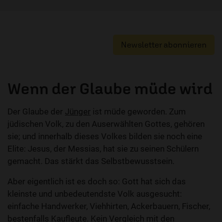
Newsletter abonnieren
Wenn der Glaube müde wird
Der Glaube der
Jünger
ist müde geworden. Zum
jüdischen Volk, zu den Auserwählten Gottes, gehören
sie; und innerhalb dieses Volkes bilden sie noch eine
Elite: Jesus, der Messias, hat sie zu seinen Schülern
gemacht. Das stärkt das Selbstbewusstsein.
Aber eigentlich ist es doch so: Gott hat sich das
kleinste und unbedeutendste Volk ausgesucht:
einfache Handwerker, Viehhirten, Ackerbauern, Fischer,
bestenfalls Kaufleute. Kein Vergleich mit den