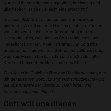
Nun seid ihr stattdessen eingebildet, hochnäsig und
überheblich. Ist das vielleicht ein Fortschritt?“
In Jesus blickt Gott selbst auf uns, der bis in den
hintersten Winkel unseres Herzens sieht. Ihm können
wir nichts vormachen. Vor Ostersonntag kommt
Karfreitag: alles, was uns von Gott trennt, muss ans
Tageslicht kommen. Aber Karfreitag und Golgatha
bedeutet noch ein zweites: Gott selbst vollbringt das,
was kein Mensch tun kann. Er setzt die Sünde außer
Kraft und beendet die Herrschaft des Bösen.
Was Jesus im Gleichnis über den Hausherren sagt, das
gilt genauso von Gott.
„Er wird sich schürzen und wird
sie (die Knechte der Sünde) zu Tisch bitten und
kommen und ihnen dienen“.
Gott will uns dienen