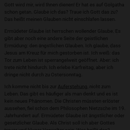
Gott wird mir, wird Ihnen dienen! Er hat es auf Golgatha
schon getan. Glaube ich das? Traue ich Gott das zu?
Das heißt meinen Glauben nicht einschlafen lassen.
Ermüdeter Glaube ist herrschen wollender Glaube. Es
gibt aber noch eine andere Seite der geistlichen
Ermüdung: den ängstlichen Glauben. Ich glaube, dass
Jesus am Kreuz für mich gestorben ist. Ich weiß: das
Tor zum Leben ist sperrangelweit geöffnet. Aber: ich
trete nicht hindurch. Ich erlebe Karfreitag, aber ich
dringe nicht durch zu Ostersonntag.
Ich komme nicht bis zur
Auferstehung
, nicht zum
Leben. Das gibt es häufiger als man denkt und es ist
kein neues Phänomen. Die Christen müssten erlöster
aussehen, fiel schon dem Philosophen Nietzsche im 19.
Jahrhundert auf. Ermüdeter Glaube ist ängstlicher oder
gesetzlicher Glaube. Als Christ soll ich aber Gottes