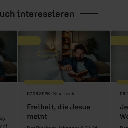
auch
interessieren
07.08.2026
/ Bibel heute
06.
Freiheit, die Jesus
Je
meint
W
-45
mpf.