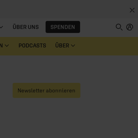
SPENDEN
ÜBER UNS
N
PODCASTS
ÜBER
Newsletter abonnieren