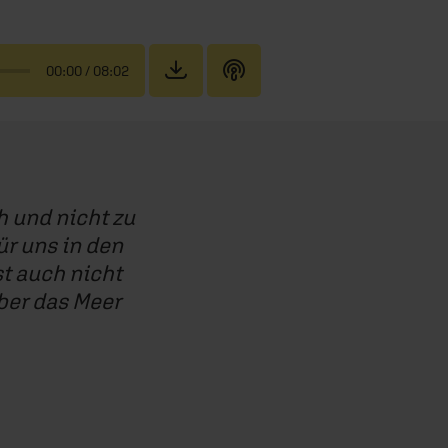
00:00
/ 08:02
ch und nicht zu
ür uns in den
st auch nicht
über das Meer