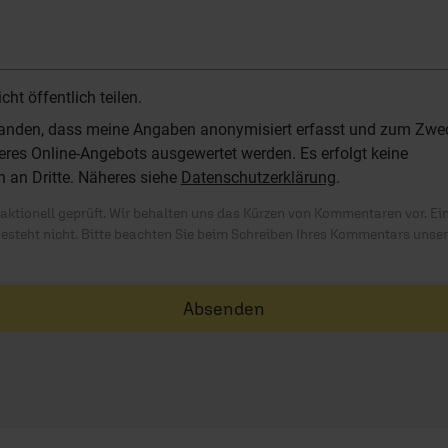
t öffentlich teilen.
standen, dass meine Angaben anonymisiert erfasst und zum Zwe
res Online-Angebots ausgewertet werden. Es erfolgt keine
n an Dritte. Näheres siehe
Datenschutzerklärung
.
ktionell geprüft. Wir behalten uns das Kürzen von Kommentaren vor. Ei
besteht nicht. Bitte beachten Sie beim Schreiben Ihres Kommentars unse
Absenden