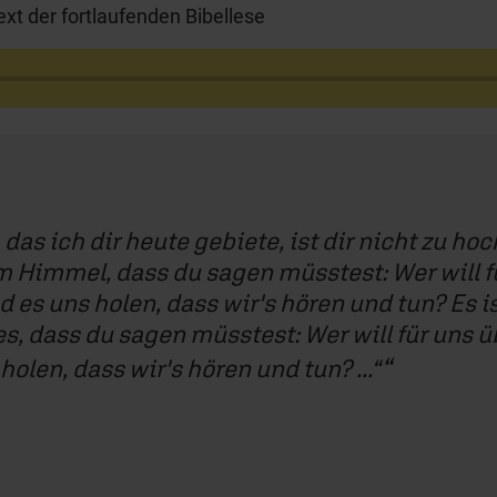
xt der fortlaufenden Bibellese
das ich dir heute gebiete, ist dir nicht zu ho
 im Himmel, dass du sagen müsstest: Wer will f
 es uns holen, dass wir's hören und tun? Es i
s, dass du sagen müsstest: Wer will für uns 
holen, dass wir's hören und tun? ...“