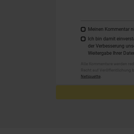
Meinen Kommentar nich
Ich bin damit einver
der Verbesserung unse
Weitergabe Ihrer Date
Alle Kommentare werden reda
Recht auf Veröffentlichung 
Netiquette
.