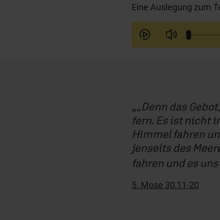
Eine Auslegung zum Te
„Denn das Gebot, 
fern. Es ist nicht
Himmel fahren und
jenseits des Meere
fahren und es uns 
5. Mose 30,11-20