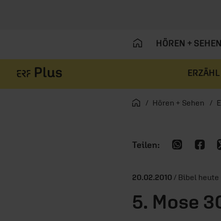
HÖREN + SEHE
ERZÄHL
Navigation überspringen
Startseite
Hören + Sehen
E
20.02.2010
/ Bibel heute
5. Mose 3