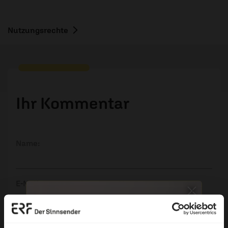
Nutzungsrechte
Ihr Kommentar
Name:
E-Mail:
Die E-Mail-Adresse wird nicht veröffentlicht.