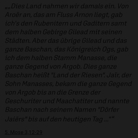
„Dies Land nahmen wir damals ein. Von
Aroër an, das am Fluss Arnon liegt, gab
ich's den Rubenitern und Gaditern samt
dem halben Gebirge Gilead mit seinen
Städten. Aber das übrige Gilead und das
ganze Baschan, das Königreich Ogs, gab
ich dem halben Stamm Manasse, die
ganze Gegend von Argob. Dies ganze
Baschan heißt "Land der Riesen". Jaïr, der
Sohn Manasses, bekam die ganze Gegend
von Argob bis an die Grenze der
Geschuriter und Maachatiter und nannte
Baschan nach seinem Namen "Dörfer
Jaiërs" bis auf den heutigen Tag ...“
5. Mose 3,12-29