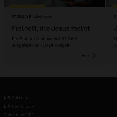
07.08.2026
/ Bibel heute
0
Freiheit, die Jesus meint
Der Bibeltext Johannes 8,31-36 –
D
ausgelegt von Margit Weigelt.
a
mehr
ERF Antenne
ERF Community
Gebet beim ERF