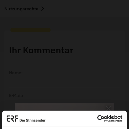
Nutzungsrechte
Ihr Kommentar
Name:
E-Mail:
Die E-Mail-Adresse wird nicht veröffentlicht.
Kommentar: