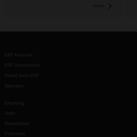
mehr
ERF Antenne
ERF Community
Gebet beim ERF
Spenden
Empfang
Jobs
Newsletter
Podcasts