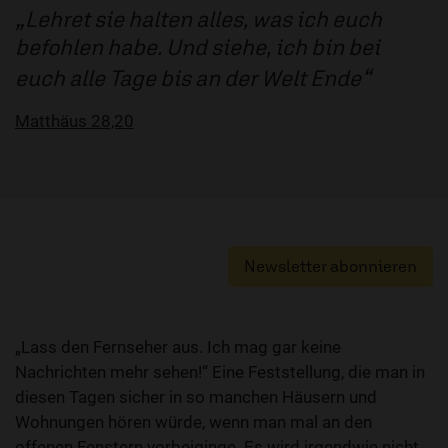
Lehret sie halten alles, was ich euch
befohlen habe. Und siehe, ich bin bei
euch alle Tage bis an der Welt Ende
Matthäus 28,20
Newsletter abonnieren
„Lass den Fernseher aus. Ich mag gar keine
Nachrichten mehr sehen!“ Eine Feststellung, die man in
diesen Tagen sicher in so manchen Häusern und
Wohnungen hören würde, wenn man mal an den
offenen Fenstern vorbeiginge. Es wird irgendwie nicht