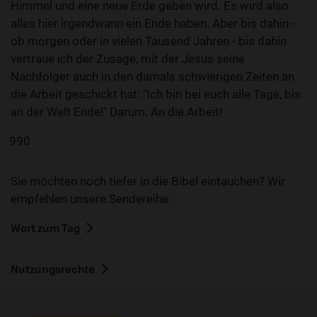
Himmel und eine neue Erde geben wird. Es wird also
alles hier irgendwann ein Ende haben. Aber bis dahin -
ob morgen oder in vielen Tausend Jahren - bis dahin
vertraue ich der Zusage, mit der Jesus seine
Nachfolger auch in den damals schwierigen Zeiten an
die Arbeit geschickt hat: "Ich bin bei euch alle Tage, bis
an der Welt Ende!" Darum: An die Arbeit!
990
Sie möchten noch tiefer in die Bibel eintauchen? Wir
empfehlen unsere Sendereihe:
Wort zum Tag
Nutzungsrechte