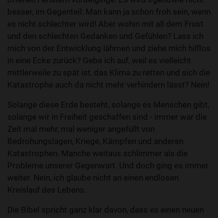
besser, im Gegenteil: Man kann ja schon froh sein, wenn
es nicht schlechter wird! Aber wohin mit all dem Frust
und den schlechten Gedanken und Gefühlen? Lass ich
mich von der Entwicklung lähmen und ziehe mich hilflos
in eine Ecke zurück? Gebe ich auf, weil es vielleicht
mittlerweile zu spät ist, das Klima zu retten und sich die
Katastrophe auch da nicht mehr verhindern lässt? Nein!
Solange diese Erde besteht, solange es Menschen gibt,
solange wir in Freiheit geschaffen sind - immer war die
Zeit mal mehr, mal weniger angefüllt von
Bedrohungslagen, Kriege, Kämpfen und anderen
Katastrophen. Manche weitaus schlimmer als die
Probleme unserer Gegenwart. Und doch ging es immer
weiter. Nein, ich glaube nicht an einen endlosen
Kreislauf des Lebens.
Die Bibel spricht ganz klar davon, dass es einen neuen